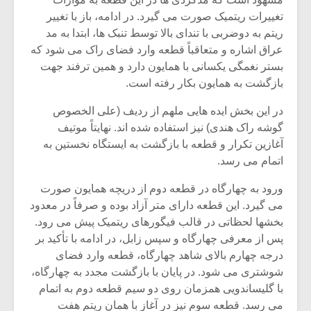
تغییرات ریتمیک صورت می گیرد. در ادامه، باز با تغییر
ریتم به دوضربی با تندای بالا توسط تنبک ها، ابتدا به مد
عراق اشاره و متعاقباً قطعه وارد فضای راک می شود که
بستر نغمگی یکسانی با همایون دارد و همین ترفند جهت
بازگشت به همایون بکار رفته است.
در این بخش ایده هایی ملهم از ردیف (علی الخصوص
گوشه راک هندی) نیز استفاده شده اند. نهایتاً موتیف
آغازین تکرار و قطعه با بازگشت به ایستگاه نخستین به
اتمام می رسد.
ورود به چهارگاه در قطعه دوم از دریچه همایون صورت
می گیرد. این قطعه دارای متر آزاد بوده و صرفاً در معدود
بخشها لحظاتی در قالب فیگورهای ریتمیک پیش می رود.
پس از معرفی چهارگاه و سپس زابل، در ادامه با تأکید بر
درجه چهارم بالای شاهد چهارگاه، قطعه وارد فضای
شوشتری می شود. در پایان با بازگشت مجدد به چهارگاه،
با گلیساندویی همزمان روی دو سیم قطعه دوم به اتمام
می رسد. قطعه سوم نیز در آغاز با همان ریتم هفت