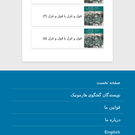
قول و غزل یا قول و غزل (۳)
قول و غزل یا قول و غزل (۵)
صفحه نخست
نویسندگان گفتگوی هارمونیک
قوانین ما
درباره ما
English