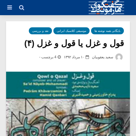
بایگانی همه نوشته ها
موسیقی کلاسیک ایرانی
نقد و بررسی
قول و غزل یا قول و غزل (۴)
سعید یعقوبیان
۱۰ مرداد ۱۳۹۲
4 برچسب -