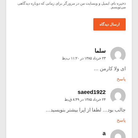
ذخیره نام، ایمیل و وبسایت من در مرورگر برای زمانی که دوباره دیدگاهی
می‌نویسم.
سلما
۲۳ خرداد ۱۳۸۵ در ۱۱:۲۰ ب٫ظ
ای ولا کارمن …
پاسخ
saeed1922
۲۴ خرداد ۱۳۸۵ در ۸:۴۹ ق٫ظ
جالب بود… لطفا از اپرا بیشتر بنویسید…
پاسخ
a