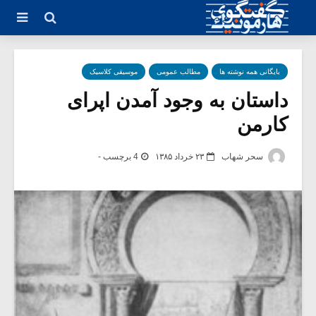
بایگانی همه نوشته ها
مطالب عمومی
موسیقی کلاسیک
داستان به وجود آمدن اپرای
کارمن
سحر شهاب
۲۳ خرداد ۱۳۸۵
4 برچسب -