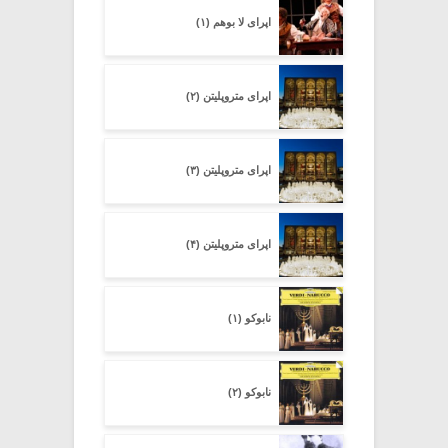
اپرای لا بوهم (۱)
اپرای متروپلیتن (۲)
اپرای متروپلیتن (۳)
اپرای متروپلیتن (۴)
نابوکو (۱)
نابوکو (۲)