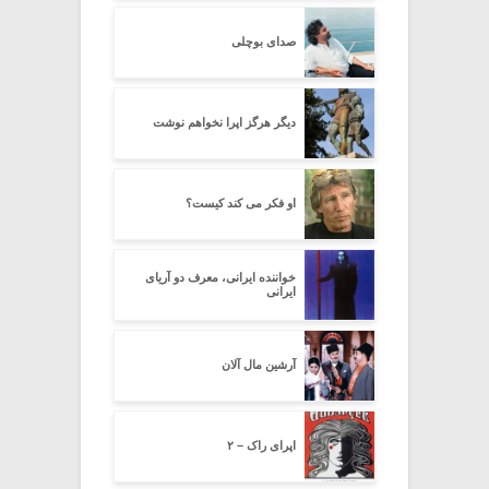
صدای بوچلی
دیگر هرگز اپرا نخواهم نوشت
او فکر می کند کیست؟
خواننده ایرانی، معرف دو آریای
ایرانی
آرشین مال آلان
اپرای راک – ۲