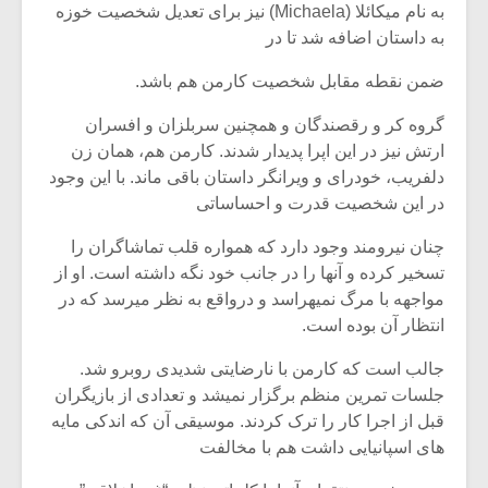
به نام میکائلا (Michaela) نیز برای تعدیل شخصیت خوزه
به داستان اضافه شد تا در
ضمن نقطه مقابل شخصیت کارمن هم باشد.
گروه کر و رقصندگان و همچنین سربلزان و افسران
ارتش نیز در این اپرا پدیدار شدند. کارمن هم، همان زن
دلفریب، خودرای و ویرانگر داستان باقی ماند. با این وجود
در این شخصیت قدرت و احساساتی
چنان نیرومند وجود دارد که همواره قلب تماشاگران را
تسخیر کرده و آنها را در جانب خود نگه داشته است. او از
مواجهه با مرگ نمیهراسد و درواقع به نظر میرسد که در
انتظار آن بوده است.
جالب است که کارمن با نارضایتی شدیدی روبرو شد.
جلسات تمرین منظم برگزار نمیشد و تعدادی از بازیگران
قبل از اجرا کار را ترک کردند. موسیقی آن که اندکی مایه
های اسپانیایی داشت هم با مخالفت