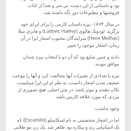
بود و داستانی از این دست، بی سر و صدا از کتاب
فروشیها و مطبوعات دور نگه داشته شد.
در سال ۱۸۷۴، بیزه داستان کارمن را برای اپرای خود
برگزید. لودویک هالوی (Ludovic Halévy) و هانری میلا
(Henri Meilhac) سرایندگان محبوب اشعار اپرا در آن
زمان، اشعار موجود را تغییر
دادند و چنین شایع بود که آن دو با انتخاب بیزه چندان
موافق نبودند.
بیزه با تعدادی از تغییرات آنها مخالفت کرد و آنها را موجب
ضعیف شدن اشعار دانست. به نظر او این اپرا میبایست
تکان دهنده و موثر باشد. در متن اصلی، هیچ تصویری از
مردی که مورد علاقه کارمن باشد
وجود نداشت.
اما در اشعار شخصیتی به نام اسکامیلو (Escamillo) که
یک اسپانیایی رند و بیکاره بود ظاهر شد. یک زن مو طلایی