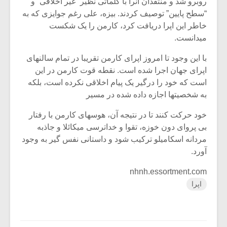
روبرو شد و منتقدان آنرا با کلماتی نظیر “غیر اخلاقی” و
“سطح پایین” توصیف کردند. بیزه، علی رغم جوایزی که به
خاطر این اپرا دریافت کرد، کارمن را یک شکست
میدانست.
با این وجود تا امروز اپرای کارمن تقریبا در تمام سالنهای
اپرای جهان اجرا شده است. نقطه قوت کارمن در این
است که خود را درگیر یک پیام اخلاقی نکرده است، بلکه
به شخصیتها اجازه داده شده در مسیر
خود حرکت کنند تا در نتیجه آن، هوسهای کارمن با رفتار
بی پروای دون خوزه، تقوا و خداترسی میکائلا و جاذبه
مردانه اسکامیلو ترکیب شود و داستانی نفس گیر به وجود
آورد.
nhnh.essortment.com
اپرا