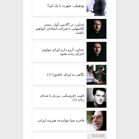
پونچیلی، شهرت با یک اپرا!
خدایی: در آکادمی آواز، مستر
کلاسهایی با شرکت استادان خواهیم
داشت
خدایی: آرزو دارم اپرای مولوی
اجرای زنده بشود
نگاهی به اپرای عاشورا (۱)
فلیپ جاروسکی، مردی با صدای
زنانه (۱)
فاخره صبا خوانندهء هنرمند ایرانی