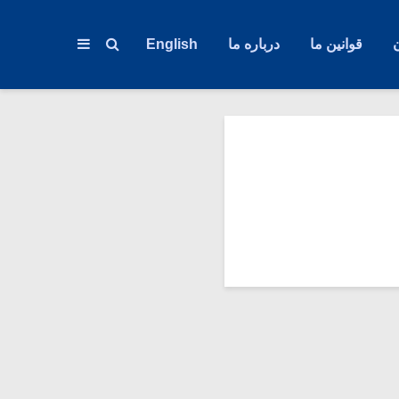
قوانین ما
درباره ما
English