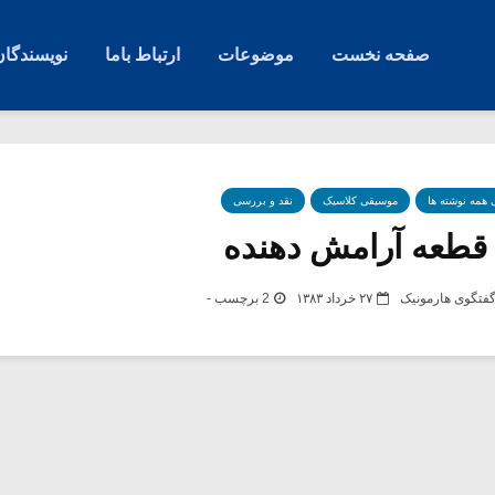
صفحه نخست
موضوعات
ارتباط باما
نویسندگان
ی همه نوشته ها
موسیقی کلاسیک
نقد و بررسی
قطعه آرامش دهنده
فتگوی هارمونیک
۲۷ خرداد ۱۳۸۳
2 برچسب -