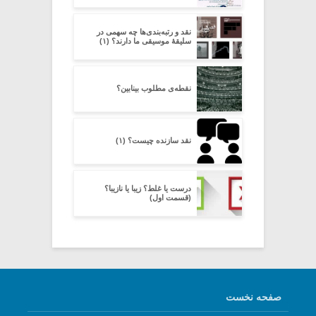
نقد و رتبه‌بندی‌ها چه سهمی در
سلیقۀ موسیقی ما دارند؟ (۱)
نقطه‌ی مطلوب بینابین؟
نقد سازنده چیست؟ (۱)
درست یا غلط؟ زیبا یا نازیبا؟
(قسمت اول)
صفحه نخست