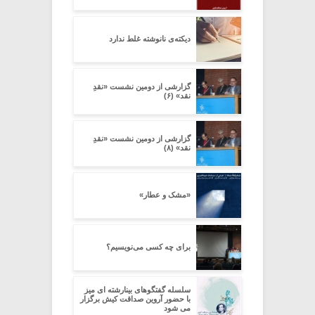
دیکته‌ی نانوشته غلط ندارد
گزارشی از دومین نشست «نقدِ
نقد» (۶)
گزارشی از دومین نشست «نقدِ
نقد» (۸)
«مشک و عطار»
برای چه کسی می‌نویسیم؟
سلسله گفتگوهای بینارشته ای میز
با حضور آروین صداقت کیش برگزار
می شود