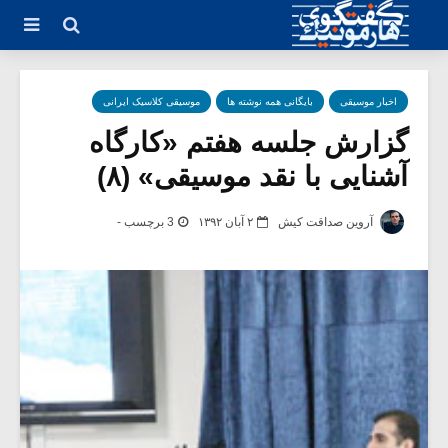
اخبار موسیقی
بایگانی همه نوشته ها
موسیقی کلاسیک ایرانی
گزارش جلسه هفتم «کارگاه
آشنایی با نقد موسیقی» (۸)
آروین صداقت کیش
۲ آبان ۱۳۹۲
3 برچسب -