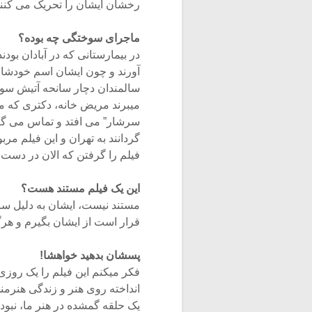
رخشان ایشان را تحریک می کنند ک
ماجرای سوختگی چه بوده؟
در بیمارستانی که در آبادان بود
آورند و چون ایشان اسم خودشان ر
سالمندان دچار سانحه آتیش سوز
میبرند مریض خانه، دکتری که میخ
سرشار” می افتد و تماس می گیر
گردانند به تهران و این فیلم م
فیلم را گرفتن که الان در دست
این یک فیلم مستند هست؟
قرار است از ایشان بگیرم و هر
پسشان بدهید خواهشا!
فکر میکنم این فیلم را یک روز
انداخته روی هنر و زندگی هنرمن
یک حلقه گمشده در هنر ما، نبو