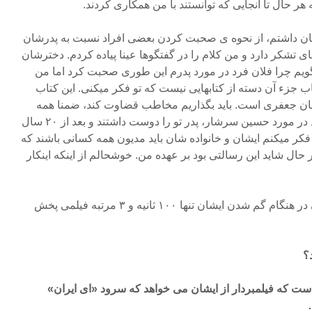
 هر حال تا آنجایی که توانستند با من همکاری کردند.
شان داشتم، از نحوه ی صحبت کردن بعضی افراد نسبت به پدرشان
 تشکر دارد و من کلام را در گفتگوها عینا پیاده کردم. دخترشان
گویم چرا فلان فرد در مورد پدرم این طوری صحبت کرد اما من
اب جزء آن دسته از کتابهایی نیست که تو فکر میکنی. این کتاب
ان جعفری است. باید بگذاریم مخاطب قضاوت کند، ضمنا همه
کسانی که در کتاب گفتگو کردند در مورد حسین سرشار، پدر تو را دوست داشتند و بعد از ۲۰ سال
فکر میکنم ایشان و خانواده شان باید مدیون همه کسانی باشند که
حال شاید این رسالتی بود بر عهده من. خوشحالم از اینکه اینکار
تلویزیون جمهوری اسلامی ایران در هنگام گم شدن ایشان تنها ۱۰۰ ثانیه و ۳ مرتبه فیلمی پخش
؟
ست که فیلمبردار از ایشان می خواهد که سرود «ای ایران»