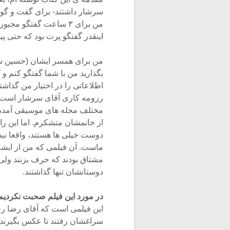
سرشار داشتند- برای گفت و گو ا
من برای ۳ ساعت گفتگو 
اینقدر گفتگو پرت بود که حتی پی
بگذارید من با شما گفتگو کنم و گ
اطلاعاتی را در اختیار من گذاش
رزومه کاری آقای سرشار است که
مختلف مجله های موسیقی آمده از
از خانمشان متشکرم. اما این ر
دوست خیلی ها هستند، واقعا نیس
ماست. آن فیلمی که من از ایشان
مشتاق بودند که حرف بزنند ولی 
دوستانشان تنها گذاشتند.
در مورد این فیلم صحبت نکردی
این فیلمی است که آقای رضا رخش
سراغشان رفتند تا عکس بگیرند، 