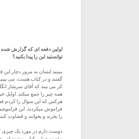
اولین دفعه ای که گزارش شده ی
توانستید این را پیدا بکنید؟
ببینید ایشان به مرور دچار این
گفتند و در کتاب هست، می بینیم
کر می بیند که آقای سرشار انگار 
همه چیز را جمع میکند. اوایل خ
هرکس که این سوال را کردم فقط 
فراموش میکردند. این فراموشی ا
را بخرند و بخوانند و قضاوت کنن
دوست دارم در مورد یک چیزی که
مقدمه ی این کتاب نوشته ام، بعض