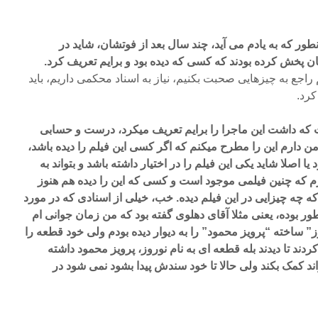
نطور که به یادم می آید، چند سال بعد از فوتشان، شاید در
ان پخش کرده بودند که کسی که دیده بود و برایم تعریف کرد.
یم راجع به چیزهایی صحبت بکنیم، نیاز به اسناد محکمی داریم، باید
کرد.
که داشت این ماجرا را برایم تعریف میکرد، درست و حسابی
دارم این را مطرح میکنم که اگر کسی این فیلم را دیده باشد،
 یا اصلا شاید یکی این فیلم را در اختیار داشته باشد و بتواند به
م که چنین فیلمی موجود است و کسی که این را دیده هم هنوز
ه چه چیزایی در این فیلم دیده. خب، خیلی از اسنادی که در مورد
 بوده، یعنی مثلا آقای دهلوی گفته بود که من زمان جوانی ام
ز” ساخته “پرویز محمود” را به دیوار دیده بودم ولی خود قطعه را
 کردند تا دیدند بله قطعه ای به نام نوروز، پرویز محمود داشته
د کمک بکند ولی حالا تا خود سندش پیدا بشود نمی شود در