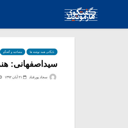
بایگانی همه نوشته ها
مصاحبه و گفتگو
سیداصفهانی: هنرم
سجاد پورقناد
۲۱ آبان ۱۳۹۲