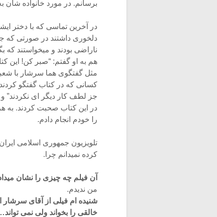
برسانم. در مورد خانواده شان به
در آخرین تماسی که با دختر ای
دلخوری داشتند در صورتی که جای
ناراضی بودند و میخواستند که ب
هم به او گفتم: “صبر کن! این کت
مثل گفتگوی هما سرشار با شعب
جز لطف کار دیگر ای نکردند” و 
در این کتاب صحبت کردند. به هر 
را خودم انجام دادم.
کرده نمیدانم چرا.
آن فیلم چه چیزی را نشان میداد
من ندیدم.
شنیده ام فیلی از آقای سرشار ا
خالقی را بخواند ولی نمی تواند…