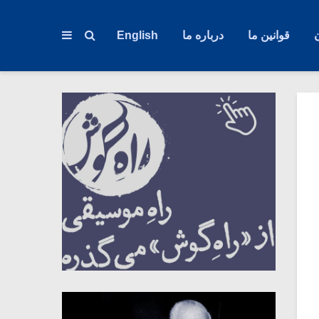
قوانین ما
درباره ما
English