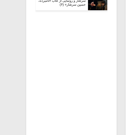
سرشار و رونمایی از کتاب «نامبرده،
حسین سرشار» (۴)