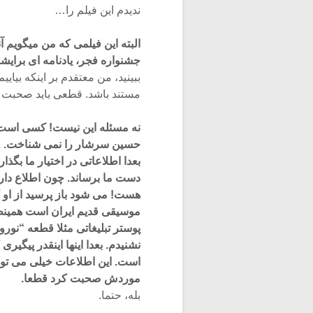
ندیدم این فیلم را…
البته این فیلمی که من میگویم آ
جشنواره فجر، یادنامه ای برایش
ببینید، من معتقدم بر اینکه بیای
مستند باشد. قطعی باید صحبت 
نه مسئله این نیست! کسی است 
حسین سرشار را نمی شناخت. من 
بعدا اطلاعاتی در اختیار ما بگذارد
دست ما برساند. چون اطلاع دار
هست! می شود باز پرسید از او ک
موسیقی قدیم ایران است همینطور
پوستر تبلیغاتی مثلا قطعه “نورو
نشنیدم. بعدا اینها اینقدر پیگیری
است. این اطلاعات خیلی می توان
موردش صحبت کرد قطعا.
بله، حتما.