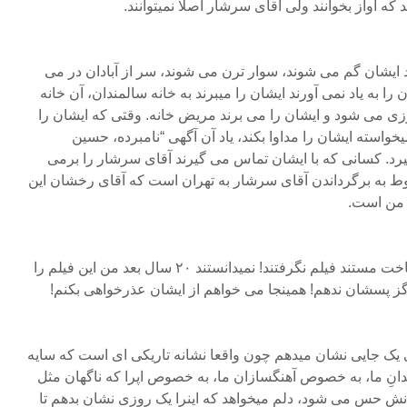
ه آواز بخوانند ولی آقای سرشار اصلا نمیتوانند.
ند ایشان گم می شوند، سوار ترن می شوند، سر از آبادان در می
ا به یاد نمی آورند ایشان را میبرند به خانه سالمندان، آن خانه
ی می شود و ایشان را می برند مریض خانه. وقتی که ایشان را
واسته ایشان را مداوا بکند، یاد آن آگهی “نامبرده، حسین
د. کسانی که با ایشان تماس می گیرند آقای سرشار را برمی
ربوط به برگرداندن آقای سرشار به تهران است که آقای رخشان این
 من است.
مستند نیست، ایشان به دلیل ساخت مستند فیلم نگرفتند! نمیدانستند ۲۰ سال بعد من این فیلم را
گز پسشان ندهم! همینجا می خواهم از ایشان عذرخواهی بکنم!
ی یک جایی نشان میدهم چون واقعا نشانه تاریکی ای است که سایه
دانِ ما، به خصوص آهنگسازان ما، به خصوص اپرا که ناگهان مثل
دنش حس می شود، دلم میخواهد که اینرا یک روزی نشان بدهم تا