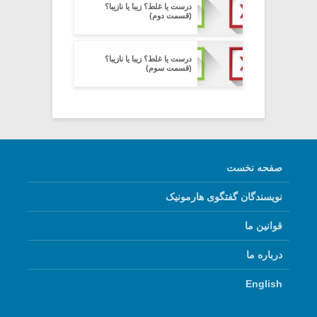
درست یا غلط؟ زیبا یا نازیبا؟
(قسمت دوم)
درست یا غلط؟ زیبا یا نازیبا؟
(قسمت سوم)
صفحه نخست
نویسندگان گفتگوی هارمونیک
قوانین ما
درباره ما
English