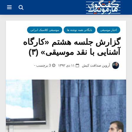
اخبار موسیقی
بایگانی همه نوشته ها
موسیقی کلاسیک ایرانی
گزارش جلسه هشتم «کارگاه
آشنایی با نقد موسیقی» (۳)
آروین صداقت کیش
۱۱ دی ۱۳۹۲
3 برچسب -