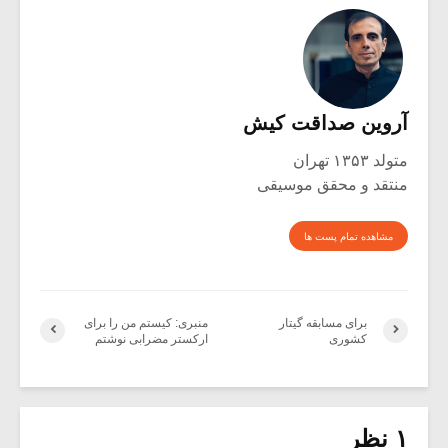
آروین صداقت کیش
متولد ۱۳۵۳ تهران
منتقد و محقق موسیقی
مشاهده تمام پست ها
برای مسابقه گیتار
منبری: کیستم من را برای
کشوری
ارکستر مضرابی نوشتم
۱ نظر