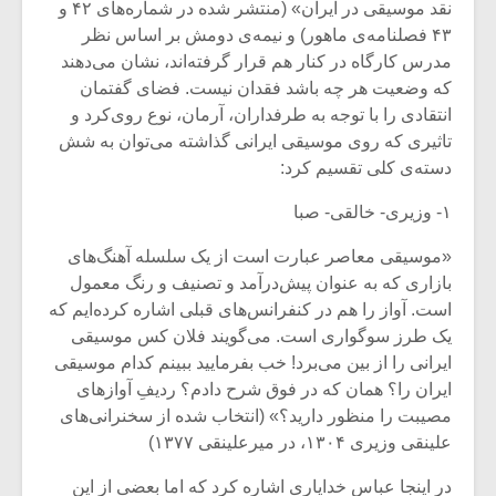
نقد موسیقی در ایران» (منتشر شده در شماره‌های ۴۲ و
۴۳ فصلنامه‌ی ماهور) و نیمه‌ی دومش بر اساس نظر
مدرس کارگاه در کنار هم قرار گرفته‌اند، نشان می‌دهند
که وضعیت هر چه باشد فقدان نیست. فضای گفتمان
انتقادی را با توجه به طرفداران، آرمان، نوع روی‌کرد و
تاثیری که روی موسیقی ایرانی گذاشته می‌توان به شش
دسته‌ی کلی تقسیم کرد:
۱- وزیری- خالقی- صبا
«موسیقی معاصر عبارت است از یک سلسله آهنگ‌های
بازاری که به عنوان پیش‌درآمد و تصنیف و رنگ معمول
است. آواز را هم در کنفرانس‌های قبلی اشاره کرده‌ایم که
یک طرز سوگواری است. می‌گویند فلان کس موسیقی
ایرانی را از بین می‌برد! خب بفرمایید ببینم کدام موسیقی
ایران را؟ همان که در فوق شرح دادم؟ ردیفِ آوازهای
مصیبت را منظور دارید؟» (انتخاب شده از سخنرانی‌های
علینقی وزیری ۱۳۰۴، در میرعلینقی ۱۳۷۷)
در اینجا عباس خدایاری اشاره کرد که اما بعضی از این