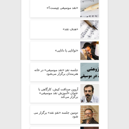
«نقد موسیقی چیست؟»
«هدف نقد»
«توانایی یا دانایی»
جلسه نقدِ «نقد موسیقی» در خانه
هنرمندان برگزار می‌شود
آروین صداقت کیش، کارگاهی با
عنوان «آموزش نقد موسیقی»
برگزار می‌کند
دومین جلسه «نقدِ نقد» برگزار می
شود