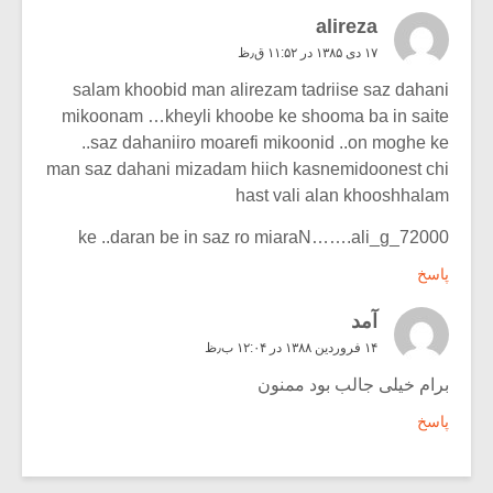
alireza
۱۷ دی ۱۳۸۵ در ۱۱:۵۲ ق٫ظ
salam khoobid man alirezam tadriise saz dahani
mikoonam …kheyli khoobe ke shooma ba in saite
..saz dahaniiro moarefi mikoonid ..on moghe ke
man saz dahani mizadam hiich kasnemidoonest chi
hast vali alan khooshhalam
ke ..daran be in saz ro miaraN…….ali_g_72000
پاسخ
آمد
۱۴ فروردین ۱۳۸۸ در ۱۲:۰۴ ب٫ظ
برام خیلی جالب بود ممنون
پاسخ