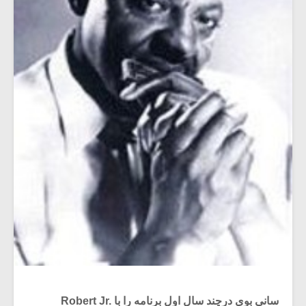
سانی بوی درچند سال اول برنامه را با Robert Jr.