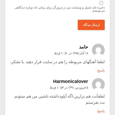
ذخیره نام، ایمیل و وبسایت من در مرورگر برای زمانی که دوباره دیدگاهی
می‌نویسم.
حامد
۱۸ آبان ۱۳۸۵ در ۱۰:۵۰ ق٫ظ
لطفا آهنگهای مربوطه را هم در سایت قرار دهید. با تشکر.
پاسخ
Harmonicalover
۵ فروردین ۱۳۹۱ در ۱۰:۵۳ ق٫ظ
لطفآنت هم بزارین،اگه آپلودداشته باشین من هم میتونم
نت بفرستم
پاسخ