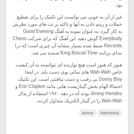
بود.
غیر از آن به خوبی می توانست این تکنیک را برای تقطیع
جملات و ریتم دادن به آنها و تاکید بر نت های مورد نظرش
به کار گیرد. به عنوان نمونه به آهنگ Good Evening
Everybody گوش دهید. این آهنگ که برای شرکت Chess
Records ضبط شده بسیار مشابه آن چیزی است که درا
بتدای برنامه King Biscuit Time شنیده می شد.
هنوز که هنوز است هیچ نوازنده ای نتوانسته به آن کیفیت
خاص Wah-Wah های سانی بوی دست یابد. در اینجا
Sonny Boy بی رقیب و دست نیافتنی است. این تکنیک
احتمالا الهام بخش گیتاریست هایی مانند Eric Clapton و
Jimmy Hendrix بوده که در دهه ۱۹۶۰ استفاده از پدال
Wah-Wah را در گیتار الکتریک متداول کردند.
sonny
hamonica