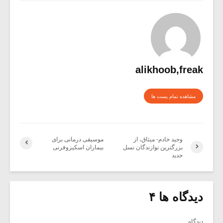
alikhoob,freak
مشاهده تمام پست ها
وحید خادم- میثاق، از
موسیقی درمانی برای
بزرگترین نوازندگان نسل
بیماران اسکیزوفرنی
جدید
دیدگاه ها ۴
دیدگاه