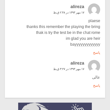
alireza
۱۷ مهر ۱۳۹۳ در ۲:۴۸ ق٫ظ
plaese
thanks this remember the playing the bring
thak is try the test be in the chat rome
im glad you are heir
bayyyyyyyyyyyyy
پاسخ
alireza
۱۷ مهر ۱۳۹۳ در ۳:۲۷ ق٫ظ
عالی
پاسخ