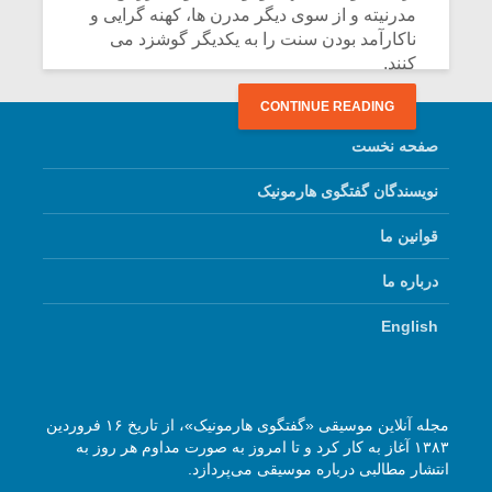
مدرنیته و از سوی دیگر مدرن ها، کهنه گرایی و
ناکارآمد بودن سنت را به یکدیگر گوشزد می
کنند.
CONTINUE READING
صفحه نخست
نویسندگان گفتگوی هارمونیک
قوانین ما
درباره ما
English
مجله آنلاین موسیقی «گفتگوی هارمونیک»، از تاریخ ۱۶ فروردین
۱۳۸۳ آغاز به کار کرد و تا امروز به صورت مداوم هر روز به
انتشار مطالبی درباره موسیقی می‌پردازد.