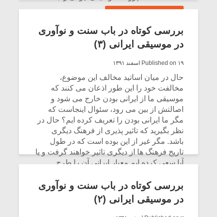
CONTINUE READING
بررسی کوتاه در باب سنت و نوآوری
در موسیقی ایرانی (۳)
Published on ۱۹ اسفند ۱۳۹۱
حال در میان اساتید مخالف این موضوع،
مخالفت خود را این طور اذعان می کنند که
موسیقی ما از ایرانی بودن خارج می شود و
اصالتش از بین می رود، سئوال اینجاست که
مگر ما ایرانی بودن را تعریف کرده ایم؟ حال در
نظر بگیرید که تاثیر پذیری از فرهنگ دیگری
باشد. مگر غیر از این بوده است که در طول
تاریخ فرهنگ ها از دیگری تاثیر خواهند گرفت و یا
آیا سعی کرده ایم معیار ایرانی آن را طرح
بریزیم؟
بررسی کوتاه در باب سنت و نوآوری
CONTINUE READING
در موسیقی ایرانی (۲)