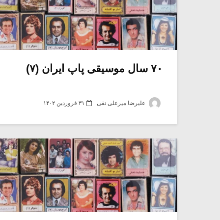
۷۰ سال موسیقی پاپ ایران (۷)
علیرضا میرعلی نقی
۳۱ فروردین ۱۴۰۲