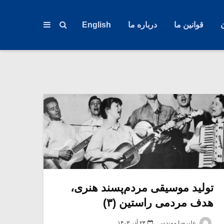
قوانین ما
درباره ما
English
تولید موسیقی مردم‌پسند هنری،
هدف مردمی راستین (۳)
علیرضا مهندس
۲۴ آذر ۱۴۰۳