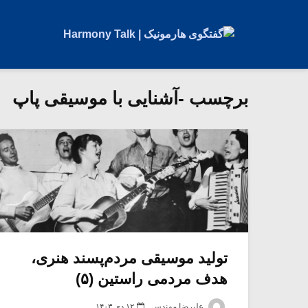
برچسب -آشنایی با موسیقی پاپ
تولید موسیقی مردم‌پسند هنری،
هدف مردمی راستین (۵)
علیرضا مهندس
۱۲ دی ۱۴۰۳