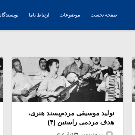
صفحه نخست
موضوعات
ارتباط باما
نویسندگان
تولید موسیقی مردم‌پسند هنری،
هدف مردمی راستین (۴)
علیرضا مهندس
۲۸ آذر ۱۴۰۳