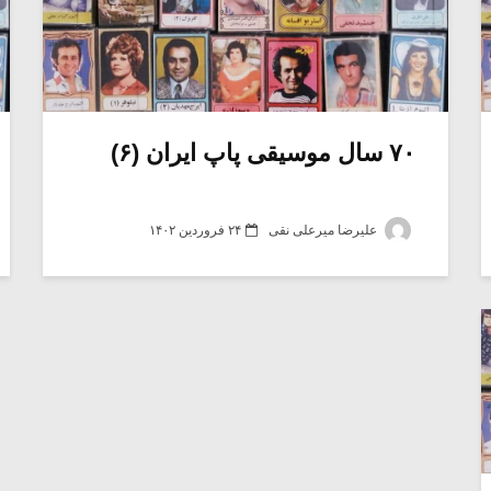
۷۰ سال موسیقی پاپ ایران (۶)
علیرضا میرعلی نقی
۲۴ فروردین ۱۴۰۲