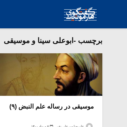
برچسب -ابوعلی سینا و موسیقی
موسیقی در رساله علم النبض (۹)
علیرضا میرعلی نقی
۷ مرداد ۱۴۰۰