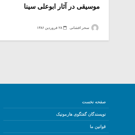
موسیقی در آثار ابوعلی سینا
سحر افشانی
۲۸ فروردین ۱۳۸۶
صفحه نخست
نویسندگان گفتگوی هارمونیک
قوانین ما