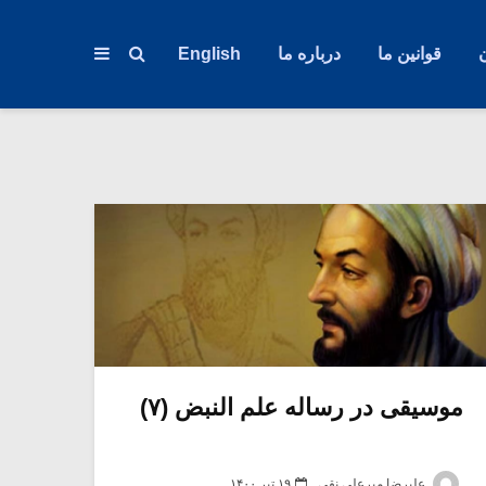
قوانین ما
درباره ما
English
موسیقی در رساله علم النبض (۷)
علیرضا میرعلی نقی
۱۹ تیر ۱۴۰۰