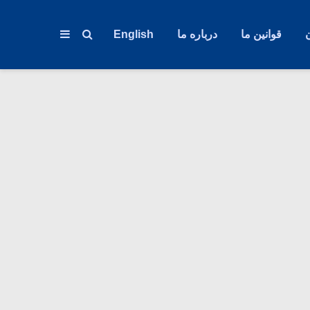
قوانین ما
درباره ما
English