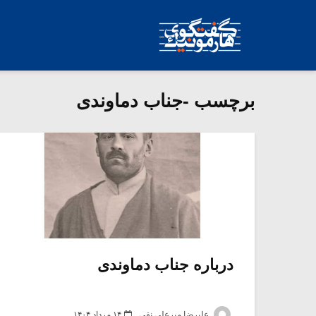
برچسب -جناب دماوندی
درباره جناب‌ دماوندی‌
علیرضا میرعلی نقی
۱۴ مرداد ۱۴۰۴