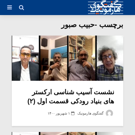
برچسب -حبیب صبور
نشست آسیب شناسی ارکستر
های بنیاد رودکی قسمت اول (۲)
گفتگوی هارمونیک
۱ شهریور ۱۴۰۰