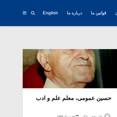
قوانین ما
درباره ما
English
حسین عمومی، معلم علم و ادب
علی نجفی ملکی
۱۸ مرداد ۱۳۸۴