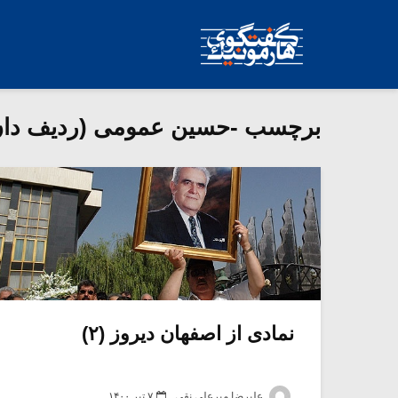
برچسب -حسین عمومی (ردیف دان
نمادی از اصفهان دیروز (۲)
علیرضا میرعلی نقی
۷ تیر ۱۴۰۰