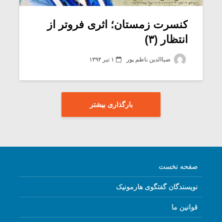
کنسرت زمستان؛ اثری فروتر از
انتظار (۳)
ضیاالدین ناظم پور
۱ تیر ۱۳۹۴
بارگذاری بیشتر
صفحه نخست
نویسندگان گفتگوی هارمونیک
قوانین ما