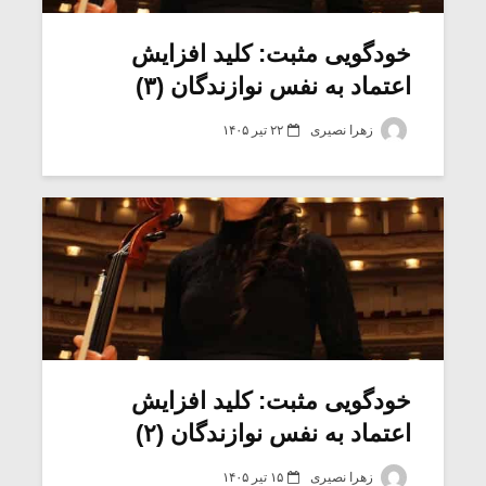
خودگویی مثبت: کلید افزایش
اعتماد به نفس نوازندگان (۳)
زهرا نصیری
۲۲ تیر ۱۴۰۵
میکلوش روژا
موریس ژار
خودگویی مثبت: کلید افزایش
اعتماد به نفس نوازندگان (۲)
یادداشتی بر موسیقی
دوره آموزش
متن فیلم «متری
موسیقی بر
زهرا نصیری
۱۵ تیر ۱۴۰۵