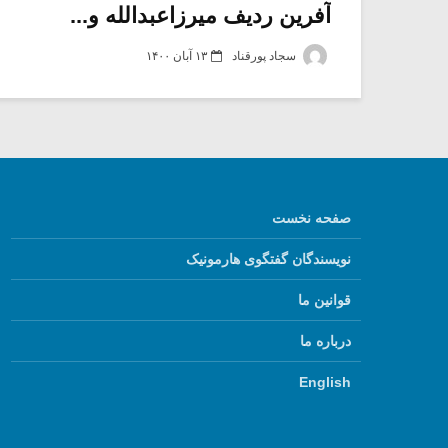
آفرین ردیف میرزاعبدالله و...
سجاد پورقناد
۱۳ آبان ۱۴۰۰
صفحه نخست
نویسندگان گفتگوی هارمونیک
قوانین ما
درباره ما
English