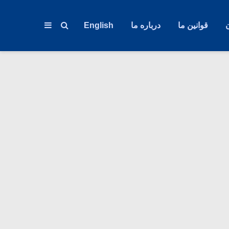
قوانین ما
درباره ما
English