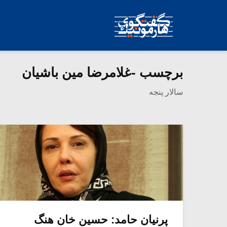
برچسب -غلامرضا مین باشیان
سالار پنجه
پرنیان حامد: حسین خان هنگ