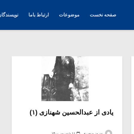
صفحه نخست
موضوعات
ارتباط باما
نویسندگان
یادی از عبدالحسین شهنازی (۱)
بهروز مبصری
۱۱ شهریور ۱۴۰۰