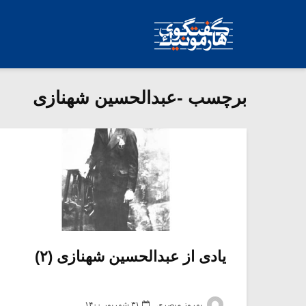
برچسب -عبدالحسین شهنازی
یادی از عبدالحسین شهنازی (۲)
بهروز مبصری
۳۱ شهریور ۱۴۰۰