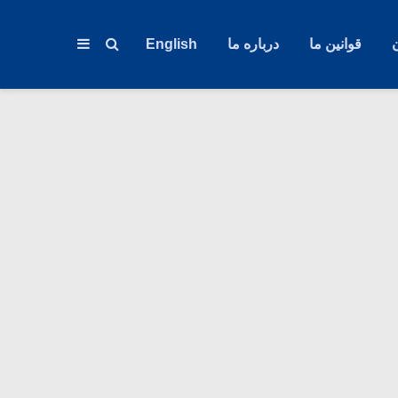
قوانین ما
درباره ما
English