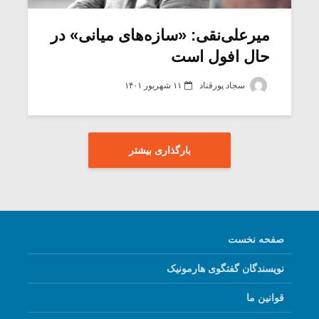
میرعلی‌نقی: «سازه‌های میانی» در
حال افول است
سجاد پورقناد
۱۱ شهریور ۱۴۰۱
بارگذاری بیشتر
صفحه نخست
نویسندگان گفتگوی هارمونیک
قوانین ما