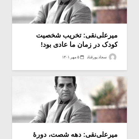
میرعلی‌نقی: تخریب شخصیت
کودک در زمان ما عادی بود!
سجاد پورقناد
۵ مهر ۱۴۰۱
میرعلی‌نقی: دهه شصت، دورۀ