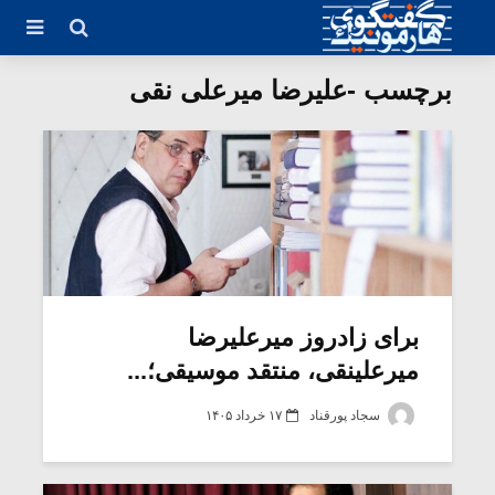
برچسب -علیرضا میرعلی نقی
برای زادروز میرعلیرضا
میرعلینقی، منتقد موسیقی؛...
سجاد پورقناد
۱۷ خرداد ۱۴۰۵