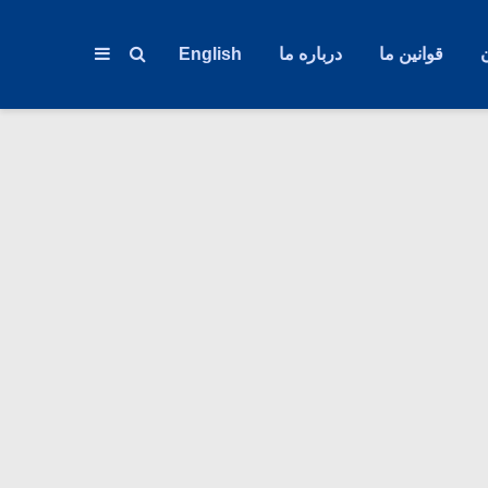
قوانین ما
درباره ما
English