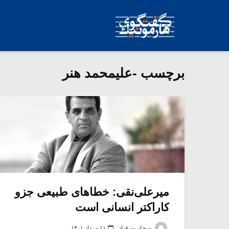
برچسب -علیمحمد هنر
میرعلی‌نقی: خطاهای طبیعی جزو
کاراکتر انسانی است
سجاد پورقناد
۱۱ مرداد ۱۴۰۱