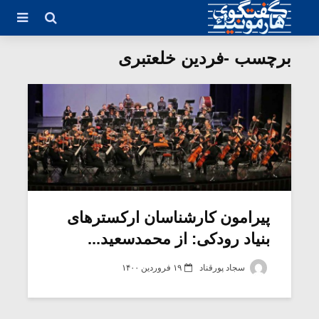
برچسب -فردین خلعتبری
پیرامون کارشناسان ارکسترهای
بنیاد رودکی: از محمدسعید...
سجاد پورقناد
۱۹ فروردین ۱۴۰۰