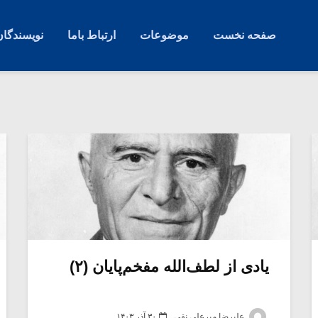
صفحه نخست
موضوعات
ارتباط باما
نویسندگان
یادی از لطف‌الله مفخم‌پایان (۲)
علیرضا میرعلی نقی
۳۰ آذر ۱۴۰۳