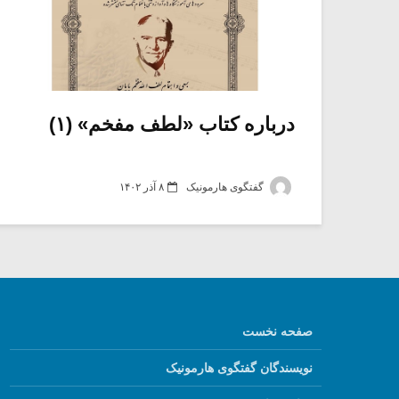
درباره کتاب «لطف مفخم» (۱)
گفتگوی هارمونیک
۸ آذر ۱۴۰۲
صفحه نخست
نویسندگان گفتگوی هارمونیک