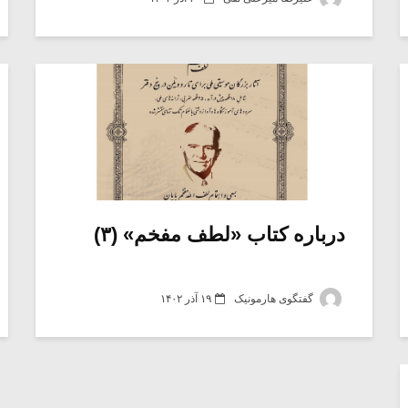
درباره کتاب «لطف مفخم» (۳)
گفتگوی هارمونیک
۱۹ آذر ۱۴۰۲