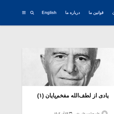
قوانین ما
درباره ما
English
یادی از لطف‌الله مفخم‌پایان (۱)
علیرضا میرعلی نقی
۲۳ آذر ۱۴۰۳