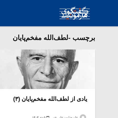
برچسب -لطف‌الله مفخم‌پایان
یادی از لطف‌الله مفخم‌پایان (۳)
علیرضا میرعلی نقی
۵ دی ۱۴۰۳