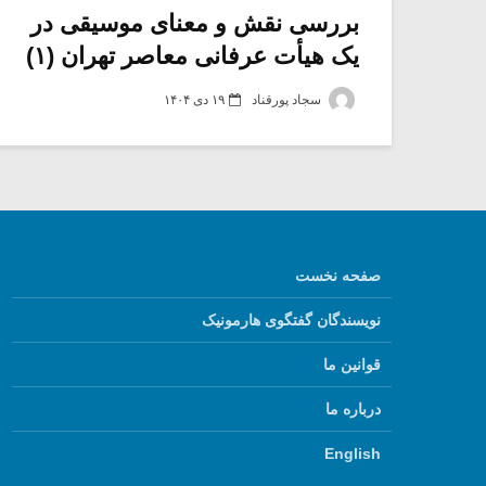
بررسی نقش و معنای موسیقی در
یک هیأت عرفانی معاصر تهران (۱)
سجاد پورقناد
۱۹ دی ۱۴۰۴
صفحه نخست
نویسندگان گفتگوی هارمونیک
قوانین ما
درباره ما
English