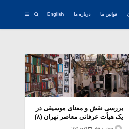
قوانین ما
درباره ما
English
بررسی نقش و معنای موسیقی در
یک هیأت عرفانی معاصر تهران (۸)
سجاد پورقناد
۲۸ دی ۱۴۰۴