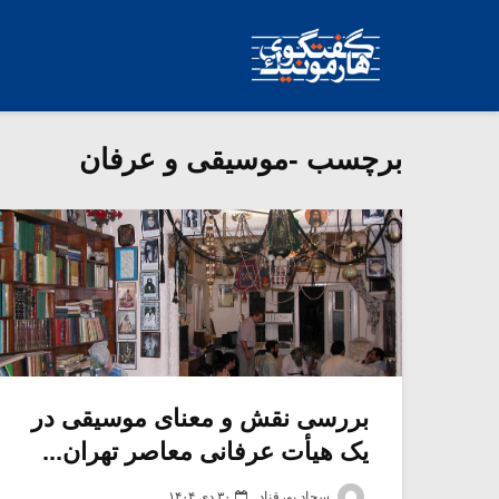
برچسب -موسیقی و عرفان
بررسی نقش و معنای موسیقی در
یک هیأت عرفانی معاصر تهران...
سجاد پورقناد
۳۰ دی ۱۴۰۴