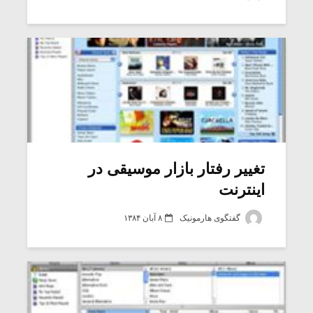
شیش و نیم»
موسیقی فی
برگزار می 
اگر نمی توانی
سکانسی به 
مشهورترین باشی،
موسیقی فیلم 
بدنام ترین باش
تغییر رفتار بازار موسیقی در
اینترنت
گفتگوی هارمونیک
۸ آبان ۱۳۸۴