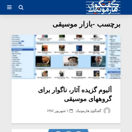
برچسب -بازار موسیقی
آلبوم گزیده آثار، ناگوار برای
گروههای موسیقی
گفتگوی هارمونیک
۱ شهریور ۱۳۸۶