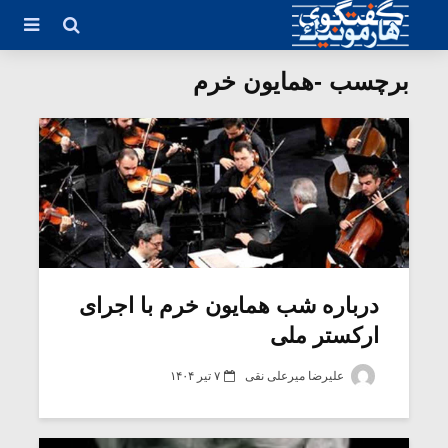
برچسب -همایون خرم
درباره شب همایون خرم با اجرای
ارکستر ملی
علیرضا میرعلی نقی
۷ تیر ۱۴۰۴