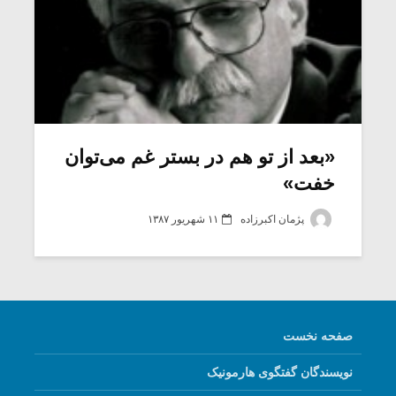
«بعد از تو هم در بستر غم می‌توان
خفت»
پژمان اکبرزاده
۱۱ شهریور ۱۳۸۷
صفحه نخست
نویسندگان گفتگوی هارمونیک