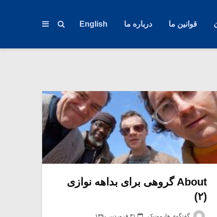
قوانین ما
درباره ما
English
About گروهی برای بداهه نوازی
(۲)
گفتگوی هارمونیک
۳۱ فروردین ۱۳۹۰