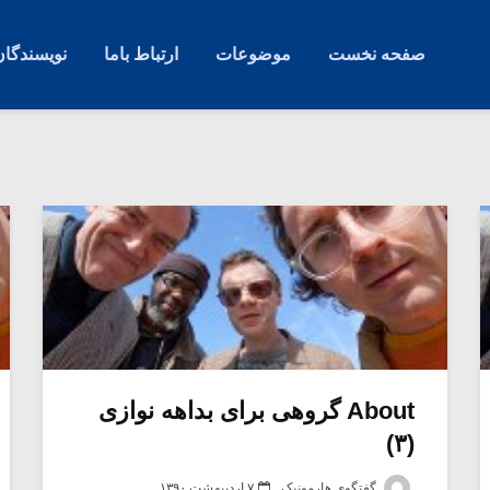
صفحه نخست
موضوعات
ارتباط باما
نویسندگان
About گروهی برای بداهه نوازی
(۳)
گفتگوی هارمونیک
۷ اردیبهشت ۱۳۹۰