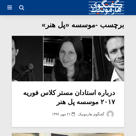
برچسب -موسسه «پل هنر»
درباره استادان مستر کلاس فوریه
۲۰۱۷ موسسه پل هنر
گفتگوی هارمونیک
۲۱ مهر ۱۳۹۶