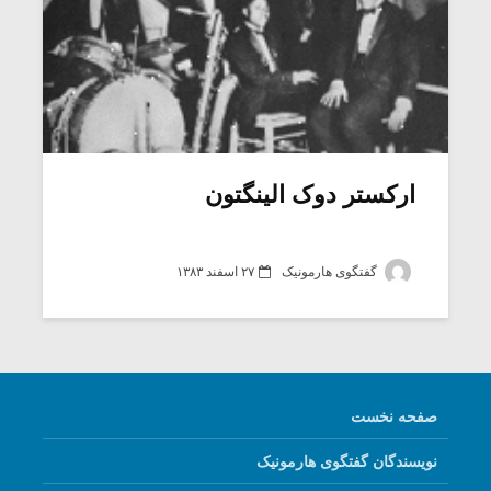
ارکستر دوک الینگتون
گفتگوی هارمونیک
۲۷ اسفند ۱۳۸۳
صفحه نخست
نویسندگان گفتگوی هارمونیک