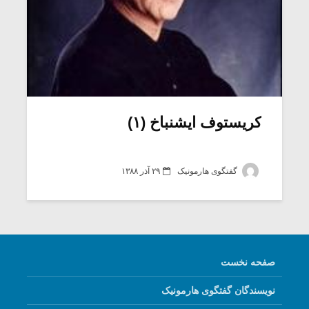
کریستوف ایشنباخ (۱)
گفتگوی هارمونیک
۲۹ آذر ۱۳۸۸
صفحه نخست
نویسندگان گفتگوی هارمونیک