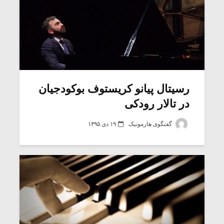
رسیتال پیانو کریستوف بوکودجیان
در تالار رودکى
گفتگوی هارمونیک
۱۹ دی ۱۳۹۵