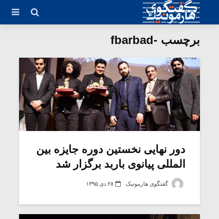
برچسب -fbarbad
دور نهایى نخستین دوره جایزه بین
المللی پیانوى باربد برگزار شد
گفتگوی هارمونیک
۲۸ دی ۱۳۹۵