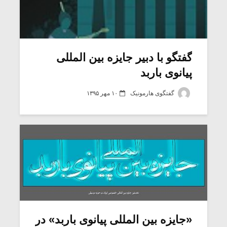
گفتگو با دبیر جایزه بین المللی
پیانوی باربد
گفتگوی هارمونیک
۱۰ مهر ۱۳۹۵
«جایزه بین‏ المللی پیانوی باربد» در