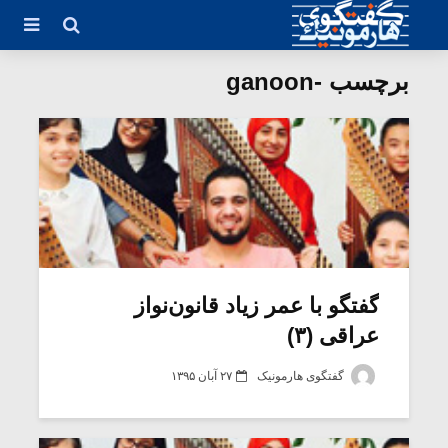
برچسب -ganoon
گفتگو با عمر زیاد قانون‌نواز
عراقی (۳)
گفتگوی هارمونیک
۲۷ آبان ۱۳۹۵