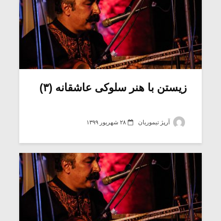
زیستن با هنر سلوکی عاشقانه (۳)
آرپژ تیموریان
۲۸ شهریور ۱۳۹۹