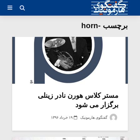
برچسب -horn
مستر کلاس هورن نادر زینلی
برگزار می شود
گفتگوی هارمونیک
۱۹ خرداد ۱۳۹۶