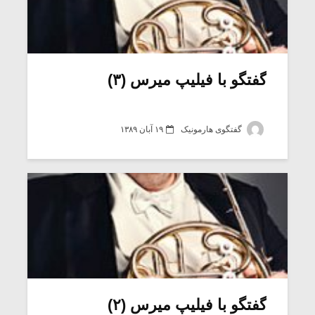
گفتگو با فیلیپ میرس (۳)
گفتگوی هارمونیک
۱۹ آبان ۱۳۸۹
گفتگو با فیلیپ میرس (۲)