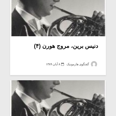
دنیس برین، مروج هورن (۴)
گفتگوی هارمونیک
۸ آبان ۱۳۸۹