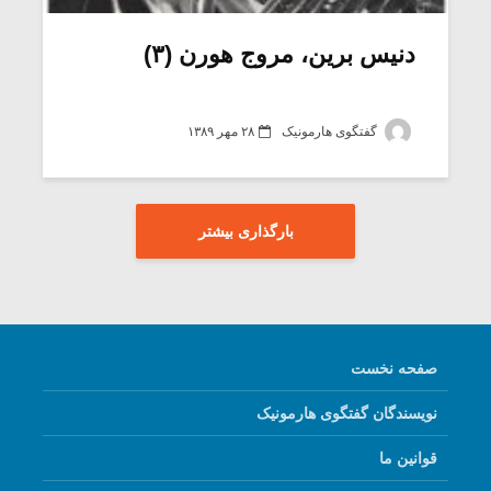
دنیس برین، مروج هورن (۳)
گفتگوی هارمونیک
۲۸ مهر ۱۳۸۹
بارگذاری بیشتر
صفحه نخست
نویسندگان گفتگوی هارمونیک
قوانین ما