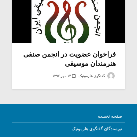
فراخوان عضویت در انجمن صنفی
هنرمندان موسیقی
گفتگوی هارمونیک
۱۴ مهر ۱۳۹۷
صفحه نخست
نویسندگان گفتگوی هارمونیک