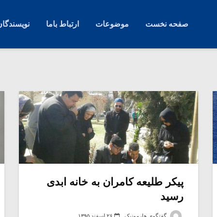
صفحه نخست
موضوعات
ارتباط باما
نویسندگان
پیکر طلیعه کامران به خانه ابدی
رسید
گفتگوی هارمونیک
۲۶ اسفند ۱۳۹۵