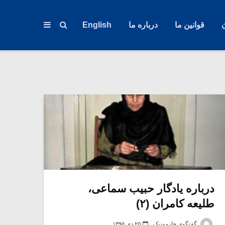
قوانین ما
درباره ما
English
درباره یادگار حبیب سماعی،
طلیعه کامران (۲)
گفتگوی هارمونیک
۲۵ دی ۱۳۹۵