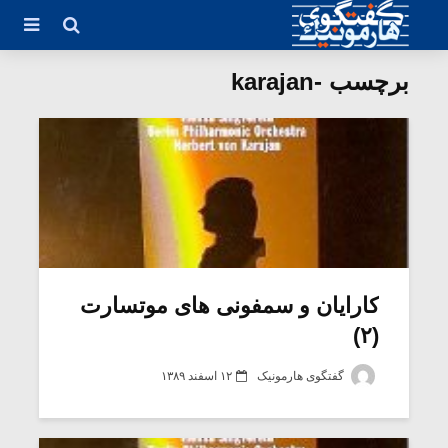
برچسب -karajan
کارایان و سمفونی های موتسارت
(۲)
گفتگوی هارمونیک
۱۲ اسفند ۱۳۸۹