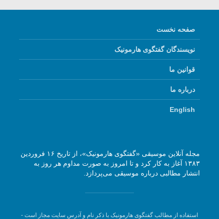
صفحه نخست
نویسندگان گفتگوی هارمونیک
قوانین ما
درباره ما
English
مجله آنلاین موسیقی «گفتگوی هارمونیک»، از تاریخ ۱۶ فروردین
۱۳۸۳ آغاز به کار کرد و تا امروز به صورت مداوم هر روز به
انتشار مطالبی درباره موسیقی می‌پردازد.
استفاده از مطالب گفتگوی هارمونیک با ذکر نام و آدرس سایت مجاز است -