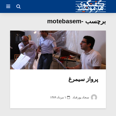
برچسب -motebasem
پرواز سیمرغ
سجاد پورقناد
۱ مرداد ۱۳۸۹