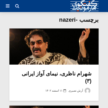
برچسب -nazeri
شهرام ناظری، نیمای آواز ایرانی
(۳)
آرش نصیری
۱۱ اسفند ۱۴۰۲