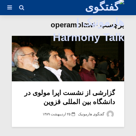
برچسب -operamolawi
گزارشی از نشست اپرا مولوی در
دانشگاه بین المللی قزوین
گفتگوی هارمونیک
۲۵ اردیبهشت ۱۳۸۹