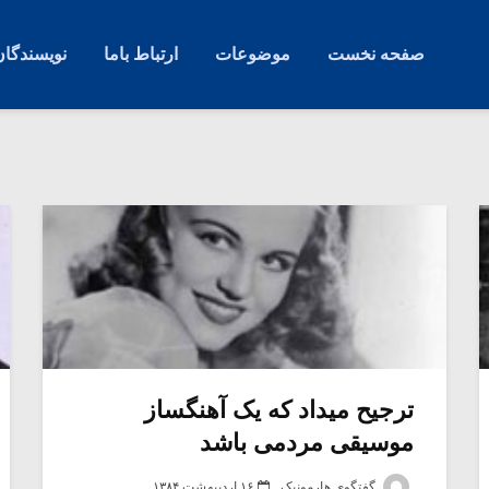
صفحه نخست
موضوعات
ارتباط باما
نویسندگان
ترجیح میداد که یک آهنگساز
موسیقی مردمی باشد
گفتگوی هارمونیک
۱۶ اردیبهشت ۱۳۸۴