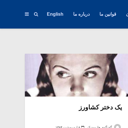
قوانین ما
درباره ما
English
یک دختر کشاورز
گفتگوی هارمونیک
۸ اردیبهشت ۱۳۸۴