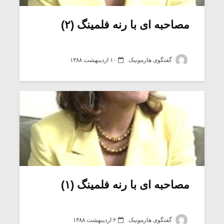
مصاحبه ای با رنه فلمینگ (۲)
گفتگوی هارمونیک
۱۰ اردیبهشت ۱۳۸۸
میکلوش روژا
موریس ژار
مصاحبه ای با رنه فلمینگ (۱)
یادداشتی بر موسیقی
دوره آموزش
متن فیلم «متری
موسیقی بر
گفتگوی هارمونیک
۲ اردیبهشت ۱۳۸۸