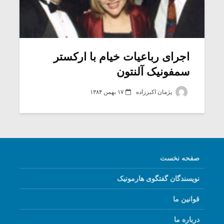
اجرای رباعیات خیام با ارکستر
سمفونیک آلنتون
پژمان اکبرزاده
۱۷ بهمن ۱۳۸۴
صفحه نخست
نویسندگان گفتگوی هارمونیک
قوانین ما
درباره ما