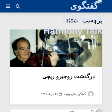
برچسب -ricci
درگذشت روجیرو ریچی
گفتگوی هارمونیک
۲۱ مرداد ۱۳۹۱