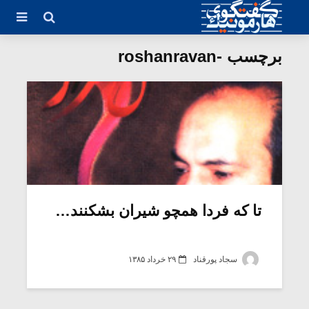
برچسب -roshanravan
تا که فردا همچو شیران بشکنند…
سجاد پورقناد
۲۹ خرداد ۱۳۸۵