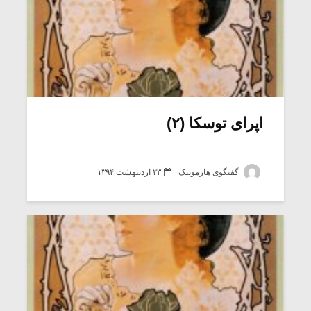
اپرای توسکا (۲)
گفتگوی هارمونیک
۲۳ اردیبهشت ۱۳۹۴