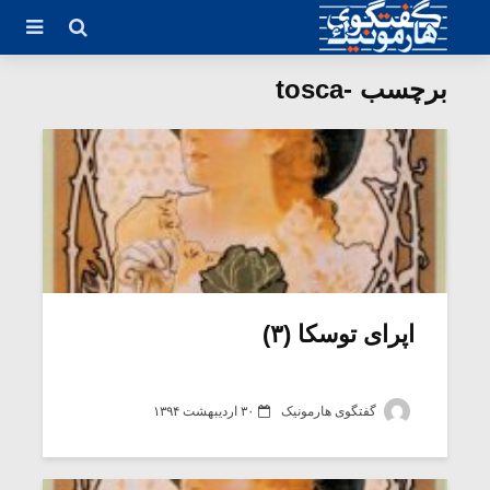
برچسب -tosca
اپرای توسکا (۳)
گفتگوی هارمونیک
۳۰ اردیبهشت ۱۳۹۴