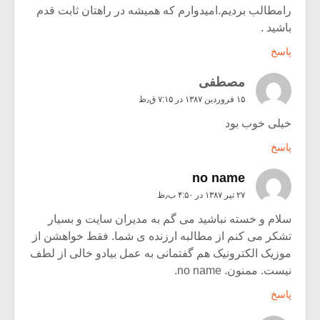
رامطالب بردیم.امیدوارم که همیشه در راهتان ثابت قدم
باشید .
پاسخ
مصطفی
۱۵ فروردین ۱۳۸۷ در ۷:۱۵ ق٫ظ
خیلی خوب بود
پاسخ
no name
۲۷ تیر ۱۳۸۷ در ۴:۵۰ ب٫ظ
سلام و خسته نباشید می گم به مدیران سایت و بسیار
تشکر می کنم از مطالبه ارزنده ی شما. فقط خواهشن از
موزیک الکترونیک هم گفتمانی به عمل بیادو خالی از لطف
نیست. ممنون. no name.
پاسخ