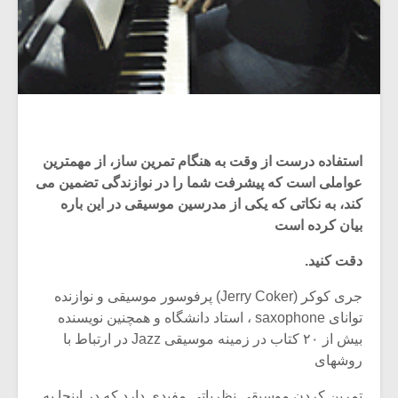
استفاده درست از وقت به هنگام تمرین ساز، از مهمترین
عواملی است که پیشرفت شما را در نوازندگی تضمین می
کند، به نکاتی که یکی از مدرسین موسیقی در این باره
بیان کرده است
دقت کنید.
جری کوکر (Jerry Coker) پرفوسور موسیقی و نوازنده
توانای saxophone ، استاد دانشگاه و همچنین نویسنده
بیش از ۲۰ کتاب در زمینه موسیقی Jazz در ارتباط با
روشهای
تمرین کردن موسیقی نظریاتی مفیدی دارد که در اینجا به