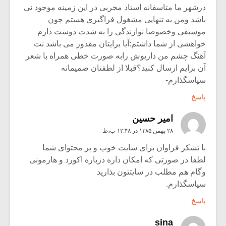
درشهر ما متاسفانه استاد مجربی در این زمینه موجود نی
باشد ومن به تنهایی مشغول فراگیری هستم چون
موسیقی وخصوصا نوازندگی را به شدت دوست دارم
خواهشی از شما داشتم:آیا برایتان مقدور می باشد نت
آهنگ چشم من داریوش رابه صورت خطی همراه با شعر
آن برایم ارسال کنید؟قبلا از لطفتان صمیمانه
سپاسگذارم-
پاسخ
امیر حسین
۲۸ بهمن ۱۳۸۵ در ۱۲:۴۸ ب٫ظ
با تشکر فراوان برای سایت خوب و پر محتوای شما
لطفا در صورتی که امکان داره درباره اکورد و هارمونی
وگام هم مطلب در سایتتون بذارید
سپاسگذارم.
پاسخ
sina