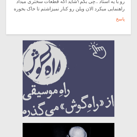
رو با یه استاد ..چی بگم؟شاید اگه قطعات سختری میداد
راهنمایی میکرد الان ویلن رو کنار نمیزاشتم تا خاک بخوره
پاسخ