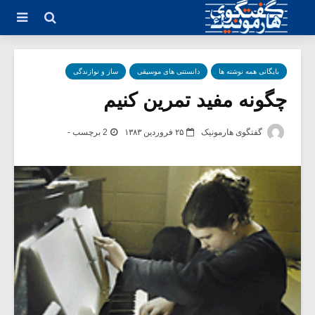
بایگانی همه نوشته ها
دانستنی های موسیقی
ساز و نوازندگی
چگونه مفید تمرین کنیم
گفتگوی هارمونیک
۲۵ فروردین ۱۳۸۳
2 برچسب -