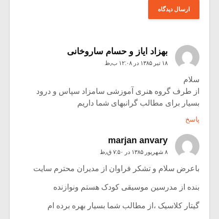
بهزاد ایاز و حسام ساروخانی
۱۸ تیر ۱۳۸۵ در ۱۲:۰۸ ب٫ظ
سلام
از طرف گروه هنری آموزشی سامزاد سپاس و درود
بسیار برای مطالب گرانبهای شما داریم
پاسخ
marjan anvary
۸ شهریور ۱۳۸۵ در ۷:۵۰ ق٫ظ
باعرض سلام و تشکر فراوان از مدیران محترم سایت
بنده از مدرسین موسیقی کودک هستم ونوازنده
گیتار کلاسیک ،از مطالب شما بسیار بهره برده ام