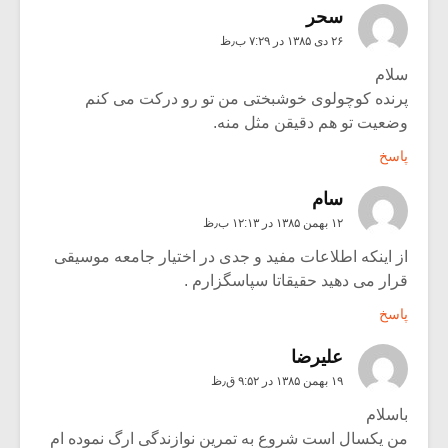
سحر
۲۶ دی ۱۳۸۵ در ۷:۲۹ ب٫ظ
سلام
پرنده کوچولوی خوشبختی من تو رو درکت می کنم
وضعیت تو هم دقیقن مثل منه.
پاسخ
سام
۱۲ بهمن ۱۳۸۵ در ۱۲:۱۳ ب٫ظ
از اینکه اطلاعات مفید و جدی در اختیار جامعه موسیقی
قرار می دهید حقیقاتا سپاسگزارم .
پاسخ
علیرضا
۱۹ بهمن ۱۳۸۵ در ۹:۵۲ ق٫ظ
باسلام
من یکسال است شروع به تمرین نوازندگی ارگ نموده ام