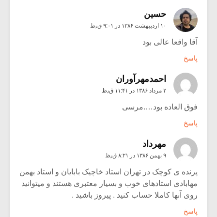
حسین
۱۰ اردیبهشت ۱۳۸۶ در ۹:۰۱ ق٫ظ
آقا واقعا عالی بود
پاسخ
احمدمهرآوران
۲ مرداد ۱۳۸۶ در ۱۱:۴۱ ق٫ظ
فوق العاده بود….مرسی
پاسخ
مهرداد
۹ بهمن ۱۳۸۶ در ۸:۲۱ ق٫ظ
پرنده ی کوچک در تهران استاد خاچیک بابایان و استاد بهمن
مهابادی استادهای خوب و بسیار معتبری هستند و میتوانید
روی آنها کاملا حساب کنید . پیروز باشید .
پاسخ