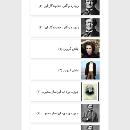
ریچارد واگنر، خداوندگار اپرا (۳)
ریچارد واگنر، خداوندگار اپرا (۴)
جاش گروبن (۱)
جاش گروبن (۳)
جوزپه وردی، اپراساز محبوب (۱)
جوزپه وردی، اپراساز محبوب (۲)