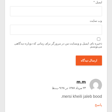
ایمیل
*
وب‌ سایت
ذخیره نام، ایمیل و وبسایت من در مرورگر برای زمانی که دوباره دیدگاهی
می‌نویسم.
m.m
۲۳ مرداد ۱۳۸۷ در ۹:۲۸ ب٫ظ
mersi kheili jaleb bood.
پاسخ