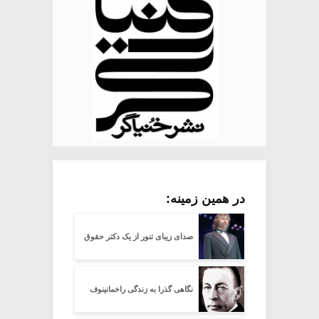
در همین زمینه:
صدای زیبای تنور از یک دکتر حقوق
نگاهی گذرا به زندگی راخمانینوف