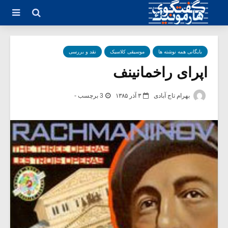
بایگانی همه نوشته ها
موسیقی کلاسیک
نقد و بررسی
اپرای راخمانینف
بهرام تاج آبادی
۳ آذر ۱۳۸۵
3 برچسب -