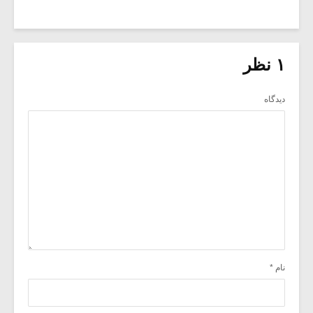
۱ نظر
دیدگاه
نام
*