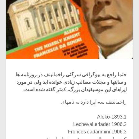
حتما راجع به بیوگرافی سرگئی راخمانینف در روزنامه ها
و سایتها و مجلات مطالب زیادی خوانده اید ولی در مورد
اپراهای این موسیقیدان بزرگ، کمتر گفته شده است.
راخمانینف سه اپرا دارد به نامهای
1.Aleko-1893
2.Lechevalierlader 1906
3.Fronces cadarimini 1906