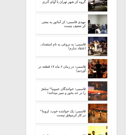
گروه کر شهر تهران با آوای آذری
مهدی قاسمی: کر آماتور به معنی
کر ضعیف نیست
قاسمی: به دروغی به نام استعداد،
اعتقاد ندارم!
قاسمی: در زمان ۶ ماه ۱۷ قطعه در
آوردیم!
قاسمی: خوانندگان عموما” سلفژ
را در حد بخور و نمیر میدانند!
قاسمی: یک خواننده خوب، لزوما”
در کار کرموفق نیست