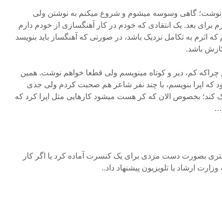
 نوشت؛ گاهی وسوسه میشوم و شروع میکنم به نوشتن ولی
رم برای بعد. یک انتقادی که خودم در کار آهنگسازی از خودم دارم
 اثرم به تکامل نزدیک باشد، در صورتی که آهنگساز باید بنویسد
کارش باشد.
دم چراکه کم، دیر و کوتاه مینویسم ولی قطعا خواهم نوشت. همین
د که اپرا بنویسم، با چند نفر شاعر هم صحبت کردم ولی جدی
 کند؛ بخصوص الان که کر هست میشود کارهایی مثل اپرا کرد که
ر…
کستری بصورت دست مزدی برای یک کنسرت آماده کرد یا اگر کار
وزارت ارشاد یا تلویزیون پیشنهاد داد..