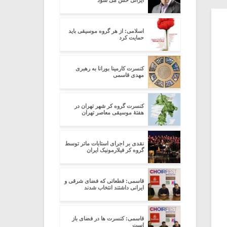
ایرانی حس می شود
اسلامی: از هر گروه موسیقی باید
حمایت کرد
کنسرت کارمینا بورانا به رهبری
مهدی قاسمی
کنسرت گروه کر شهر تهران در
هفتۀ موسیقی معاصر تهران
نقدی بر اجرای استابات ماتر توسط
گروه کر فیلارمونیک ایران
قاسمی: قطعاتی که فضای شرقی و
ایرانی داشتند انتخاب شدند
قاسمی: کنسرت ها در فضای باز
است