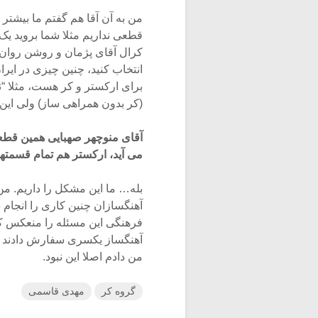
من به آن آقا هم گفتم ما بیشتر
قطعی نداریم مثلا شما بروید یک کت
کرال آقای پژمان و روشن روان را 
انتخاب کنید، چنین چیزی در ایرا
برای ارکستر و کر هست، مثلا “ن
(کر بدون همراهی ساز) ولی این
آقای منوچهر صهبایی همین قطعه ر
می آید، ارکستر هم تمام قسمتهای
بله… ما این مشکل را داریم. من
آهنگسازان چنین کاری را انجا
فرهنگی این مسئله را منعکس کرد، 
آهنگساز یکسری سفارش دادند و
من دادم اصلا این نبود.
گروه کر
مهدی قاسمی