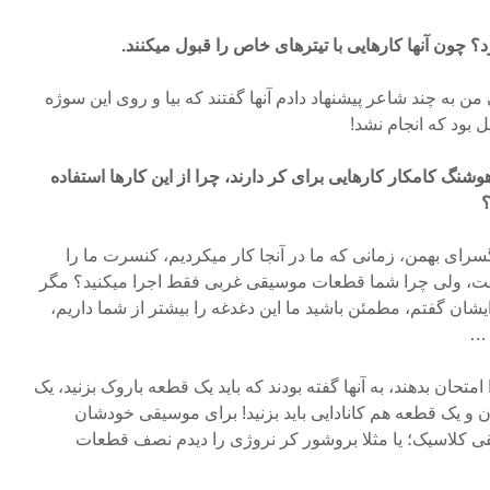
د؟ چون آنها کارهایی با تیترهای خاص را قبول میکنند.
من به چند شاعر پیشنهاد دادم آنها گفتند که بیا و روی این سوژه
ل بود که انجام نشد!
وشنگ کامکار کارهایی برای کر دارند، چرا از این کارها استفاده
؟
ای بهمن، زمانی که ما در آنجا کار میکردیم، کنسرت ما را
ست، ولی چرا شما قطعات موسیقی غربی فقط اجرا میکنید؟ مگر
شان گفتم، مطمئن باشید ما این دغدغه را بیشتر از شما داریم،
 …
 امتحان بدهند، به آنها گفته بودند که باید یک قطعه باروک بزنید، یک
و یک قطعه هم کانادایی باید بزنید! برای موسیقی خودشان
ی کلاسیک؛ یا مثلا بروشور کر نروژی را دیدم نصف قطعات