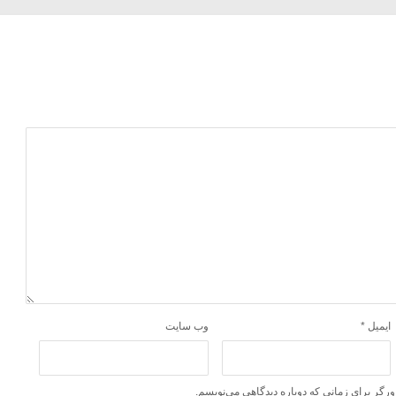
ایمیل
*
وب‌ سایت
ورگر برای زمانی که دوباره دیدگاهی می‌نویسم.