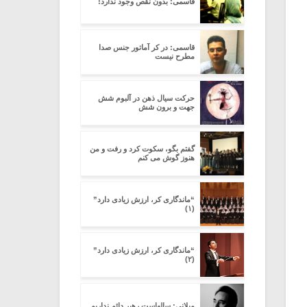
قاسمی: بدون نقص وجود ندارد!
قاسمی: در کر آماتور جنس صدا
مطرح نیست
حرکت سیال ذهن در آلبوم شش
جهت و برون شش
گفتم بگو، سکوت کرد و رفت و من
هنوز گوش می کنم
“ماندگاری کر، ارزش زیادی دارد”
(۱)
“ماندگاری کر، ارزش زیادی دارد”
(۲)
میلانی: سالهاست رهبر دائم نداریم