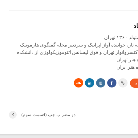
د
۱ تهران
ه تار، خواننده آواز اپراتیک و سردبیر مجله گفتگوی هارمونیک
کنسرواتوار تهران و فوق لیسانس اتنوموزیکولوژی از دانشکده
 هنر تهران
هنر ایران
ها
دو مضراب چپ (قسمت سوم)