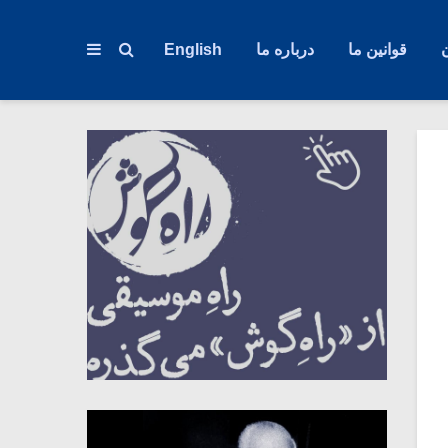
قوانین ما
درباره ما
English