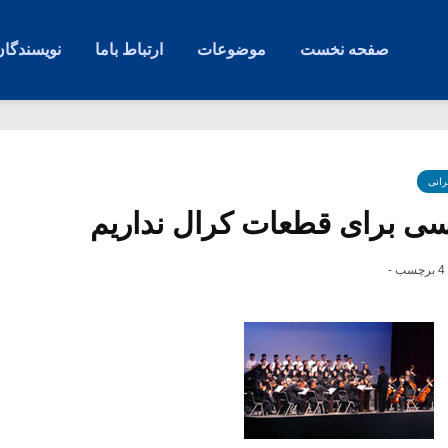
صفحه نخست
موضوعات
ارتباط باما
نویسندگان
رانی
ی برای قطعات کرال نداریم
4 برچسب -