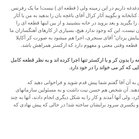
 دغدغه داریم در این زمینه ولی ( قطعه ای ) نیست! ما یک رفرنس
ابخانه و بگویید آثار کرال آقای باغچه بان را بدهید به من یا آثار
بگیرید و بعد بروید در خانه بنشینید و از بین اینها قطعه ای را
ن نیست. این که وجود ندارد هیچ، بسیاری از کارهای آهنگسازان ما
یایش یزدان” آقای سنجری، اجرا هم میشود به صورت کر آکاپلا
 قطعه وقتی معنی و مفهوم دارد که ارکستر همراهش باشد.
ا بدون کر و با ارکستر تنها اجرا کرده اند و به نظر قطعه کامل
ی که کر می خواند را در خود دارد.
 به آن آقا گفتم شما پیش قدم شوید و فراخوانی دهید که
م دهند. آن شخص هم حسن نیت داشت و به مسئولین سازمانهای
ولی آنها آمدند و کار را به شکل دیگری انجام دادند، آنها به چند
 یکسری سرود برایشان ساخته شد! در حالی که پیش نهادی که