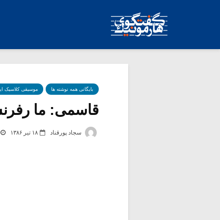
بایگانی همه نوشته ها
موسیقی کلاسیک ای
قاسمی: ما رفرنس
سجاد پورقناد
۱۸ تیر ۱۳۸۶