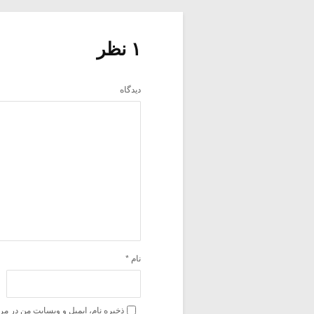
۱ نظر
دیدگاه
نام
*
ذخیره نام، ایمیل و وبسایت من در مر