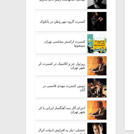
کنسرت گروه مهر وطن در بانکوک
کنسرت ارکستر مجلسی تهران
سینفونیا
رپرتوار جز و کلاسیک در کنسرت کر
شهر تهران
دومین کنسرت مهدی قاسمی در
آبان
اجرای آثار سه آهنگساز ایرانی با کر
شهر تهران
تفضلی: نیاز به افزایش ادبیات کرال