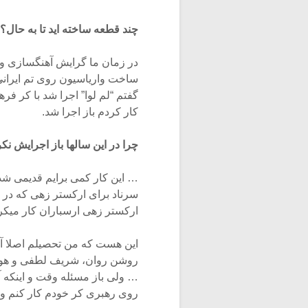
چند قطعه ساخته اید تا به حال؟
در زمان ما گرایش آهنگسازی وج
ساخت واریاسیون روی تم ایرانی 
گفتم “لم لوا” اجرا شد با کر فر
کار کردم باز اجرا شد.
چرا در این سالها باز اجرایش نک
… این کار کمی برایم قدیمی شده،
سرناد برای ارکستر زهی که در ا
ارکستر زهی ارسباران کار میکرم
این هست که من تحصیلم اصلا آه
روشن روان، شریف لطفی و هوشن
… ولی باز مسئله وقت و اینکه آ
روی رهبری کر خودم کار کنم و ای