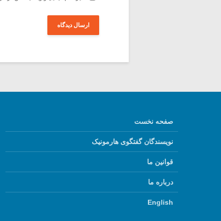
صفحه نخست
نویسندگان گفتگوی هارمونیک
قوانین ما
درباره ما
English