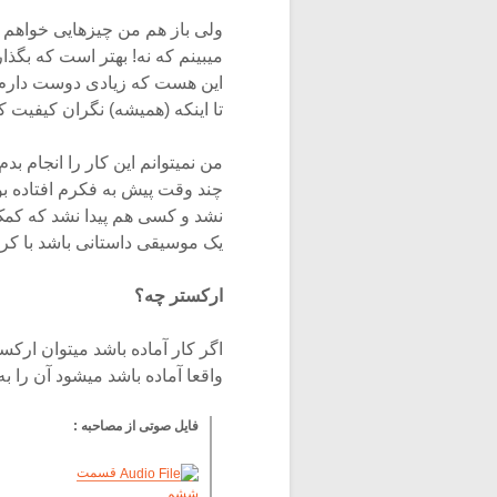
ولی باز هم من چیزهایی خواهم
میبینم که نه! بهتر است که بگذا
این هست که زیادی دوست دارم که
تا اینکه (همیشه) نگران کیفیت 
من نمیتوانم این کار را انجام ب
چند وقت پیش به فکرم افتاده بو
نشد و کسی هم پیدا نشد که کمک
یک موسیقی داستانی باشد با ک
ارکستر چه؟
اگر کار آماده باشد میتوان ار
واقعا آماده باشد میشود آن را به 
فایل صوتی از مصاحبه :
قسمت
ششم