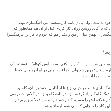
ود نداشت، ولی پایان نامه کارشناسی من آهنگسازی بود،
که با آقای روشن روان کار کردم، قبل از آن هم همانطور که
هنگسرای بهمن قبل از من و یکبار هم که خودم با کر این فرهنگسرا
ردید؟
 ولی شاید باز این کار را بکنم. “سه نیایش کوتاه” را نوشتم، یک
رمنستان تمرین شد ولی اجرا نشد، ولی در ایران زمانی که با
 این اجرا اثر شد.
نگسازی هست و خیلی چیزها از آقایان احمد پژمان، کامبیز
گ کامکار یاد گرفتم، چه در دانشگاه و چه در کلاس خصوصی
دم علاقه اش را تقسیم کند وجود دارد و من فعلا ترجیع میدم
ن کار را تا جایی که می شود ارتقاء بدهم.