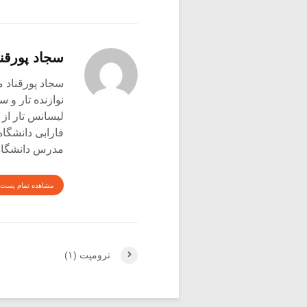
سجاد پورقنا
سجاد پورقناد متولد ۳۶۰
نوازنده تار و س
لیسانس تار از 
فارابی دانشگاه
مدرس دانشگاه 
مشاهده تمام پست 
ترومپت (۱)