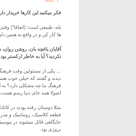
فکر میکنید این کارها خریدار دار
بله، طبیعی است؛ (اتفاقا”) وقتی 
ها کار کن و در واقع به همین دلی
آقایان باغچه بان، روشن روان، ه
نکردید؟ آیا به خاطر ارکستر بود
… یکی از مسئولین وقت فرهنگسر
دیدند و گفتند که خیلی خوب ه
فرهنگ ما چه مشکلی دارد؟ به ای
اصولا همه جای دنیا رسم هست
مثلا دوستان رقته بودند در کانادا
قطعه کلاسیک، رومانتیک و مدرن 
جایگاهی قائل میشوند در موسیق
نروژی بود.