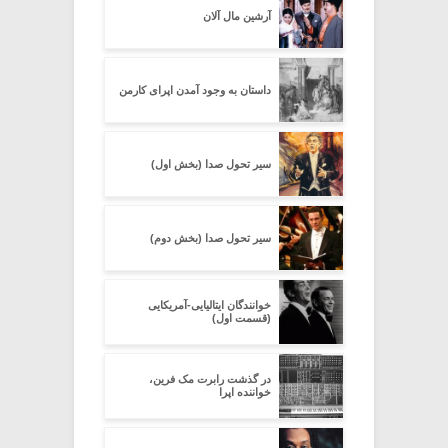
آرشین مال آلان
داستان به وجود آمدن اپرای کارمن
سیر تحول صدا (بخش اول)
سیر تحول صدا (بخش دوم)
خوانندگان ایتالیایی-آمریکایی
(قسمت اول)
در گذشت رابرت مک فرین،
خواننده اپرا