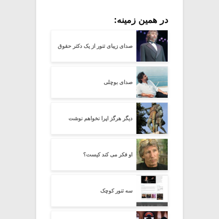
در همین زمینه:
صدای زیبای تنور از یک دکتر حقوق
صدای بوچلی
دیگر هرگز اپرا نخواهم نوشت
او فکر می کند کیست؟
سه تنور کوچک