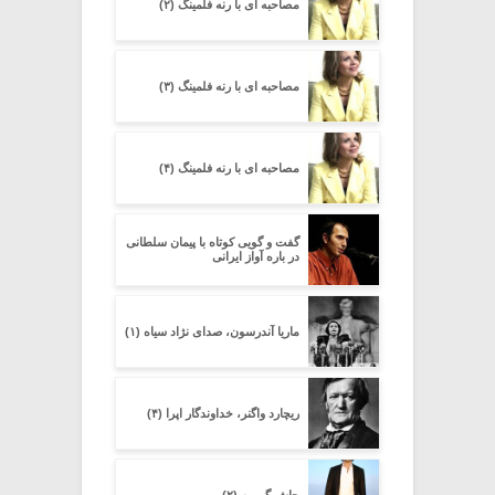
مصاحبه ای با رنه فلمینگ (۲)
مصاحبه ای با رنه فلمینگ (۳)
مصاحبه ای با رنه فلمینگ (۴)
گفت و گویی کوتاه با پیمان سلطانی
در باره آواز ایرانی
ماریا آندرسون، صدای نژاد سیاه (۱)
ریچارد واگنر، خداوندگار اپرا (۴)
جاش گروبن (۲)