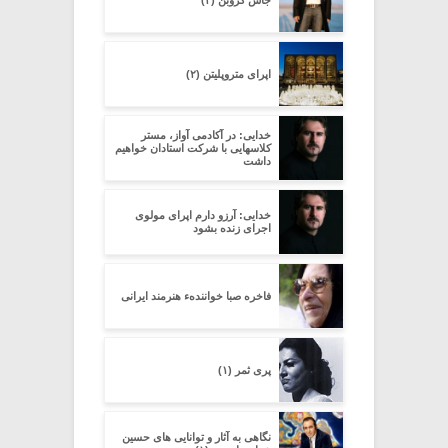
اپرای متروپلیتن (۲)
خدایی: در آکادمی آواز، مستر
کلاسهایی با شرکت استادان خواهیم
داشت
خدایی: آرزو دارم اپرای مولوی
اجرای زنده بشود
فاخره صبا خوانندهء هنرمند ایرانی
پری ثمر (۱)
نگاهی به آثار و توانایی های حسین