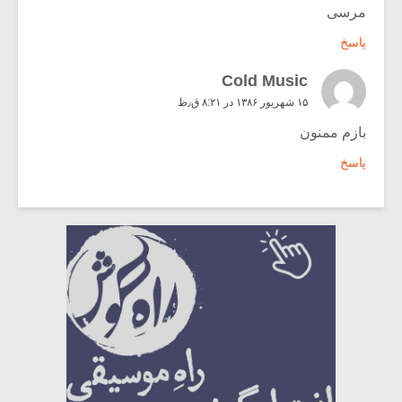
مرسی
پاسخ
Cold Music
۱۵ شهریور ۱۳۸۶ در ۸:۲۱ ق٫ظ
بازم ممنون
پاسخ