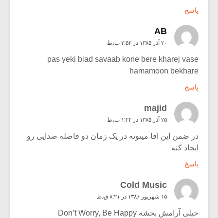
پاسخ
AB
۲۰ آذر ۱۳۸۵ در ۲:۵۲ ب٫ظ
pas yeki biad savaab kone bere kharej vase
hamamoon bekhare
پاسخ
majid
۲۵ آذر ۱۳۸۵ در ۱:۲۲ ب٫ظ
در ضمن این اقا میتونه در یک زمان دو فاصله صدایی رو
ایجاد کنه
پاسخ
Cold Music
۱۵ شهریور ۱۳۸۶ در ۸:۲۱ ق٫ظ
خیلی آرامش بخشه Don’t Worry, Be Happy