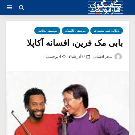
بایگانی همه نوشته ها
موسیقی کلاسیک
موسیقی معاصر
بابی مک فرین، افسانه آکاپلا
سحر افشانی
۱۹ آذر ۱۳۸۵
4 برچسب -