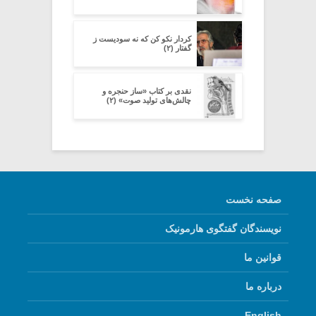
کردار نکو کن که نه سودیست ز
گفتار (۲)
نقدی بر کتاب «ساز حنجره و
چالش‌های تولید صوت» (۲)
صفحه نخست
نویسندگان گفتگوی هارمونیک
قوانین ما
درباره ما
English