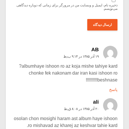
ذخیره نام، ایمیل و وبسایت من در مرورگر برای زمانی که دوباره دیدگاهی
می‌نویسم.
AB
۱۹ آذر ۱۳۸۵ در ۹:۱۴ ب٫ظ
albumhaye ishoon ro az koja mishe tahiye kard?
chonke fek nakonam dar iran kasi ishoon ro
beshnase!!!!!!!!!!
پاسخ
ali
۲۰ آذر ۱۳۸۵ در ۸:۰۸ ق٫ظ
osolan chon mosighi haram ast album haye ishoon
ro mishavad az kharej az keshvar tahie kard.