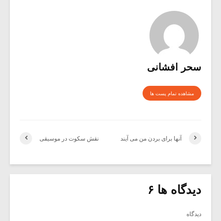
سحر افشانی
مشاهده تمام پست ها
آنها برای بردن من می آیند
نقش سکوت در موسیقی
دیدگاه ها ۶
دیدگاه