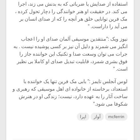
استفاده از صدایش یا ضرباتی که به بدنش می زند، اجرا
می کند. در حقیقت او هنر خوانندگی را دچار تحول کرده ،
مک فرین توانایی خلق هر آنچه را که از صدای انسان بر
می آید را داراست. ”
نیوز ویک :”منتقدین موسیقی آلمان صدای او را اعجاب
انگیز می شمرند و دلیل آن نیز بر کسی پوشیده نیست . به
جرات می توان وسعت صدا و تکنیک این خواننده جاز را
فوق بشری شمرد، قابلیت تبدیل صدای او کاملا بی نظیر
است. ”
لوس آنجلس تایمز :” بابی مک فرین تنها یک خواننده با
استعداد، برخاسته از خانواده ای اهل موسیقی که رهبری و
ساخت آثار را به عهده دارد، نیست؛ زندگی او در هنرش
شکوفا می شود.”
mcferrin
آواز
اپرا