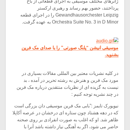
ژانرهای مختلف موسیقی به اجرای قطعاتی از باخ
پرداختند، حضور بهم رساند و رهبری ارکستر
Gewandhausorchester Leipzig را در اجرای قطعه
Orchestra Suite No. 3 in D Minor به عهده گرفت.
موسیقی انیشن “پلنگ صورتی” را با صدای مک فرین
بشنوید.
در کلیه نشریات معتبر بین المللی مقالات بسیاری در
مورد مک فرین و هنرش به رشته تحریر در آمده ، بد
نیست به گزیده ای از نظریات منتقدین درباره مک فرین
در چند نشریه توجه کنیم :
نیویورک تایمز :”بابی مک فرین موسیقی دان بزرگی است
که در دهه هشتاد چون ستاره ای درخشان در عرصه آکاپلا
ظاهر شد. او که اغلب به صورت انفرادی بر روی صحنه
حاضر می شود، اگر به آهنگی نیاز داشته باشد آنرا با