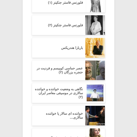
فلورنس فاستر جنکینز (۱)
فلورنس فاستر جنکینز (۲)
باربارا هندریکس
عصر حماسی کوبیسم و فردیت در
حنجره بزرگان (۲)
نگاهی به وضعیت خواننده و خواننده
سالاری در موسیقی معاصر ایران
(۲)
خواننده ای سالار یا خواننده
سالاری…