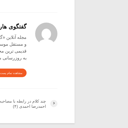
گفتگوی هار
و مستقل موسیق
قدیمی ترین م
به روزرسانی م
مشاهده تمام پست 
چند کلام در رابطه با مصاحبه
احمدرضا احمدی (۴)