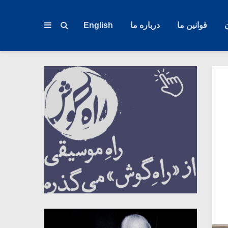
قوانین ما
درباره ما
English