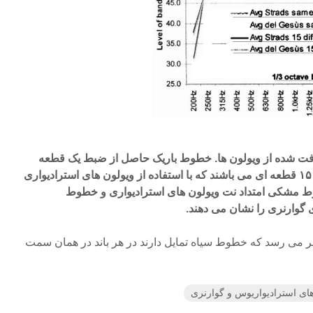
گین دریافت شده از ویولون ها. خطوط باریک حاصل از ضبط یک قطعه
یکسان و خطوط پهن مربوط به ۱۵ قطعه ای می باشند که با استفاده از ویولون های استرادیواری
وط مشکی امتداد نت ویولون های استرادیواری و خطوط
 گوارنری را نشان می دهند.
ل، طبق نمودار ۴ به نظر می رسد که خطوط سیاه تمایل دارند در هر باند در همان سمت
ای استرادیواریوس و گوارنری