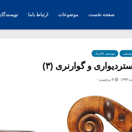
صفحه نخست
موضوعات
ارتباط باما
نویسندگان
موسیقی
موسیقی کلاسیک
تردیواری و گوارنری (۳)
4 برچسب -