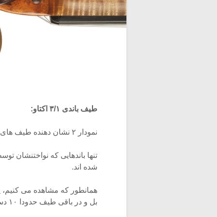
طیف باندی ۳/۱ اکتاو:
نمودار ۲ نشان دهنده طیف های بدست آمده از نواختن یک قطعه با استفاده از هر سی ساز است.
شده اند.
بل و در باقی طیف حدودا ۱۰ دسی بل است.