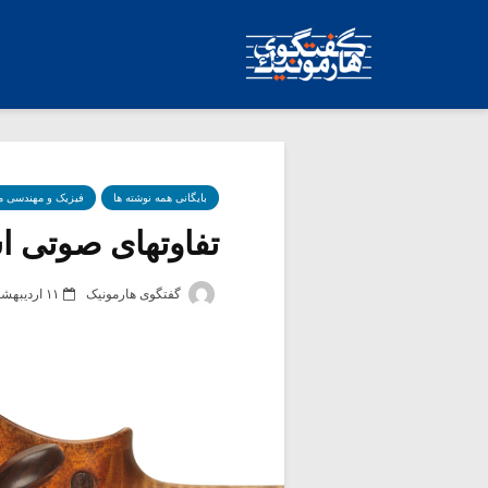
بایگانی همه نوشته ها
فیزیک و مهندسی 
تفاوتهای صوتی اس
گفتگوی هارمونیک
۱۱ اردیبهشت ۱۳۹۳