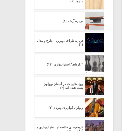
سازها (۲)
درباره آرشه (۱)
درباره طراحی ویولن – طرح و مدل
(۱)
“رازهای” استرادیواری (۱۴)
پیوندهایی که در آسمانِ ویولون
بسته شده اند (۲)
ویولون گوارنری ویوتام (۲)
تاریخچه ای خلاصه از استرادیواری و