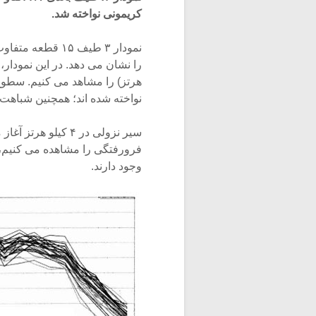
کریمونی نواخته شد.
نمودار ۳ طیف ۱۵
هرتز) را مشاهد می کنیم. سطوح ب
نواخته شده اند؛ همچنین شباهت هایی با من
وجود دارند.