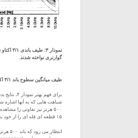
گوارنری نواخته شدند.
طیف میانگین سطوح باند ۳/۱ اکتاو:
برای فهم به
شباهت هایی که به آنها اشاره ش
۵۰۰ هرتز نیز تفاوتی را مش
۱۵ قطعه ای قله ای را از خود به جا گذاشته اند.