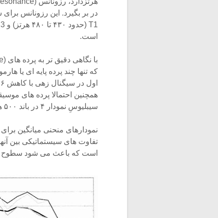
است.
ا
همچنین احتمالا پرده های موسیق
سیبلیوسِ نمودار ۴ در باند ۵۰۰ هرتزی ۳/۱ اکتاو فرورفتگی مشاهده می کنیم.
نمودارهای منحنی میانگین برای 
تفاوت های سیستماتیکی بین آنها 
است که باعث می شود سطوح ثبت