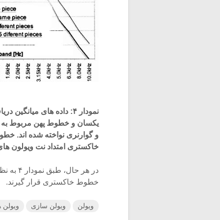
نمودار ۴: داده های میان
و گوارنری نواخته شده اند. خط
خاکستری امتداد نت ویولون های
در هر حا
خطوط خاکستری قرار گیرند.
ویولن
ویولن سازی
ویولن ه