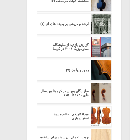
مقایسه ادوات موسیقی (۳)
آرشه و تاریخی بر پدیده های آن (۱)
گزارش بازدید از نمایشگاه
مندوموزیکا ۲۰۰۸ در کرمنا
رموز ویولون (۷)
سازندگان ویولن در کرمونا بین سال
های ۱۷۳۰ تا ۱۷۵۰
مبداء تاریخی به نام مسیح
استرادیواری
چوب، عاملی ارزشمند برای ساخت